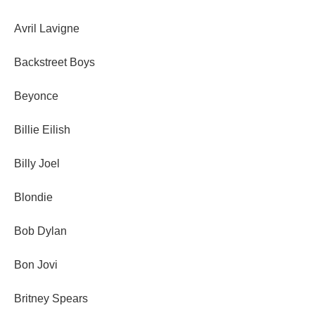
Avril Lavigne
Backstreet Boys
Beyonce
Billie Eilish
Billy Joel
Blondie
Bob Dylan
Bon Jovi
Britney Spears