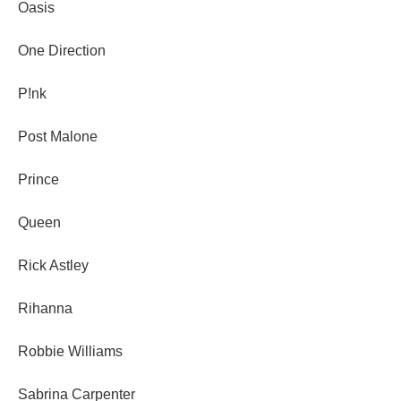
Oasis
One Direction
P!nk
Post Malone
Prince
Queen
Rick Astley
Rihanna
Robbie Williams
Sabrina Carpenter