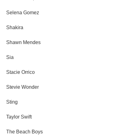
Selena Gomez
Shakira
Shawn Mendes
Sia
Stacie Orrico
Stevie Wonder
Sting
Taylor Swift
The Beach Boys