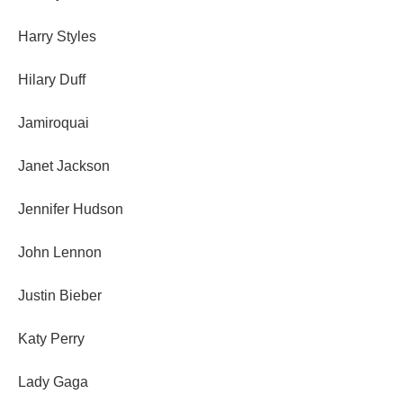
Harry Styles
Hilary Duff
Jamiroquai
Janet Jackson
Jennifer Hudson
John Lennon
Justin Bieber
Katy Perry
Lady Gaga