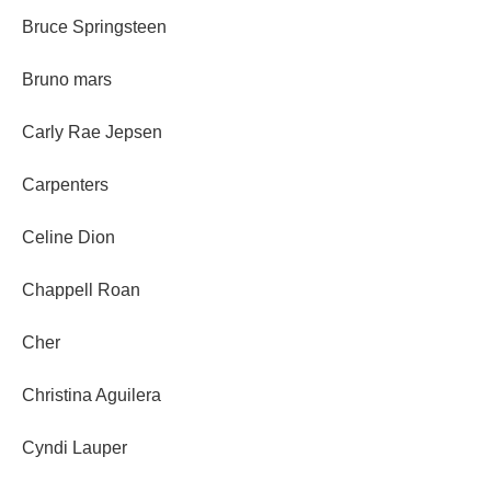
Bruce Springsteen
Bruno mars
Carly Rae Jepsen
Carpenters
Celine Dion
Chappell Roan
Cher
Christina Aguilera
Cyndi Lauper