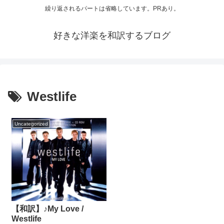
繰り返されるパートは省略しています。PRあり。
好きな洋楽を和訳するブログ
Westlife
Uncategorized
【和訳】♪My Love /
Westlife