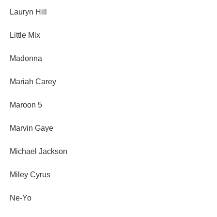
Lauryn Hill
Little Mix
Madonna
Mariah Carey
Maroon 5
Marvin Gaye
Michael Jackson
Miley Cyrus
Ne-Yo