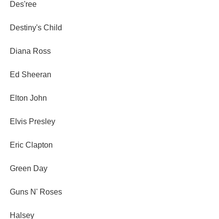
Des'ree
Destiny's Child
Diana Ross
Ed Sheeran
Elton John
Elvis Presley
Eric Clapton
Green Day
Guns N' Roses
Halsey