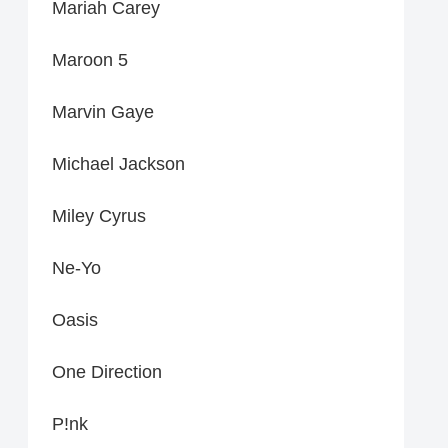
Mariah Carey
Maroon 5
Marvin Gaye
Michael Jackson
Miley Cyrus
Ne-Yo
Oasis
One Direction
P!nk