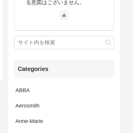
る意図はございません。
Categories
ABBA
Aerosmith
Anne-Marie