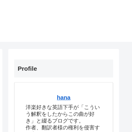
Profile
hana
洋楽好きな英語下手が「こうい
う解釈をしたからこの曲が好
き」と綴るブログです。
作者、翻訳者様の権利を侵害す