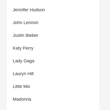
Jennifer Hudson
John Lennon
Justin Bieber
Katy Perry
Lady Gaga
Lauryn Hill
Little Mix
Madonna