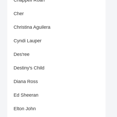
Cher
Christina Aguilera
Cyndi Lauper
Des'ree
Destiny's Child
Diana Ross
Ed Sheeran
Elton John