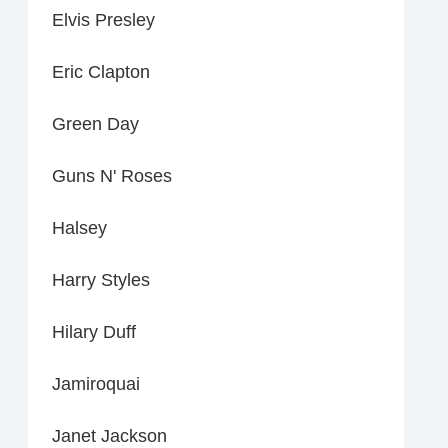
Elvis Presley
Eric Clapton
Green Day
Guns N' Roses
Halsey
Harry Styles
Hilary Duff
Jamiroquai
Janet Jackson