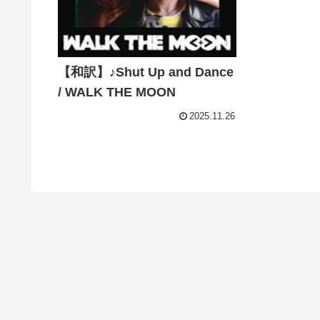
【和訳】♪Shut Up and Dance
/ WALK THE MOON
2025.11.26