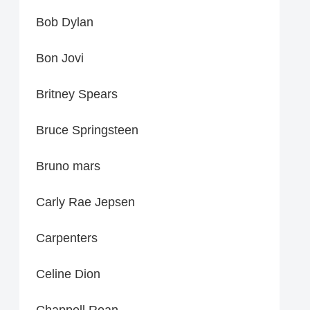
Bob Dylan
Bon Jovi
Britney Spears
Bruce Springsteen
Bruno mars
Carly Rae Jepsen
Carpenters
Celine Dion
Chappell Roan