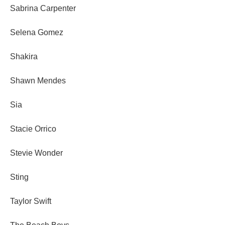
Sabrina Carpenter
Selena Gomez
Shakira
Shawn Mendes
Sia
Stacie Orrico
Stevie Wonder
Sting
Taylor Swift