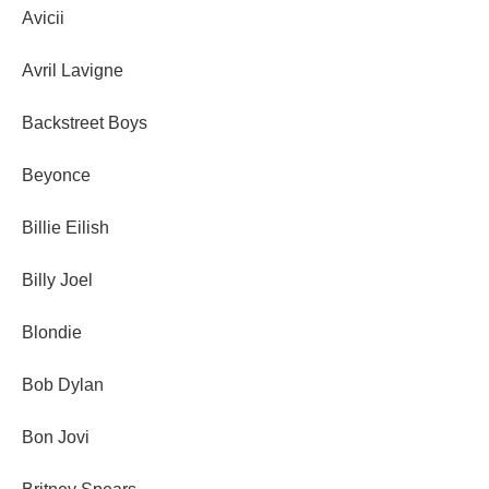
Avicii
Avril Lavigne
Backstreet Boys
Beyonce
Billie Eilish
Billy Joel
Blondie
Bob Dylan
Bon Jovi