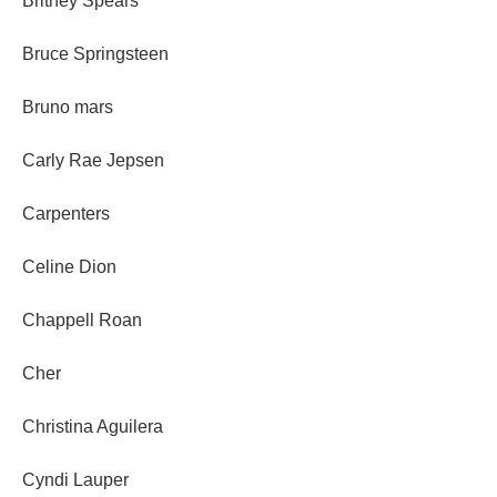
Britney Spears
Bruce Springsteen
Bruno mars
Carly Rae Jepsen
Carpenters
Celine Dion
Chappell Roan
Cher
Christina Aguilera
Cyndi Lauper