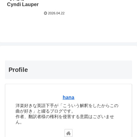
Cyndi Lauper
2026.04.22
Profile
hana
洋楽好きな英語下手が「こういう解釈をしたからこの
曲が好き」と綴るブログです。
作者、翻訳者様の権利を侵害する意図はございませ
ん。