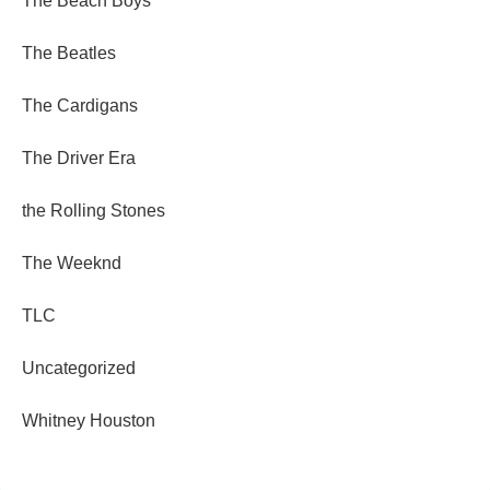
The Beach Boys
The Beatles
The Cardigans
The Driver Era
the Rolling Stones
The Weeknd
TLC
Uncategorized
Whitney Houston