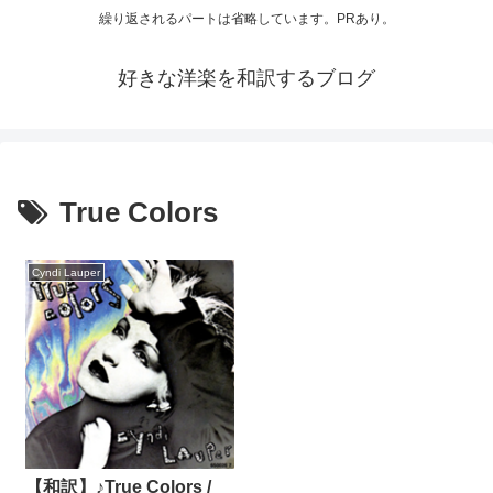
繰り返されるパートは省略しています。PRあり。
好きな洋楽を和訳するブログ
True Colors
Cyndi Lauper
【和訳】♪True Colors /