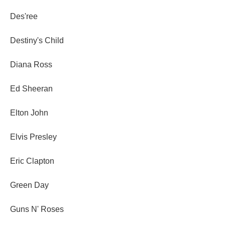
Des'ree
Destiny's Child
Diana Ross
Ed Sheeran
Elton John
Elvis Presley
Eric Clapton
Green Day
Guns N' Roses