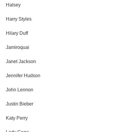
Halsey
Harry Styles
Hilary Duff
Jamiroquai
Janet Jackson
Jennifer Hudson
John Lennon
Justin Bieber
Katy Perry