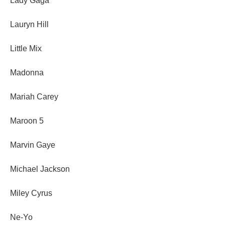
Lady Gaga
Lauryn Hill
Little Mix
Madonna
Mariah Carey
Maroon 5
Marvin Gaye
Michael Jackson
Miley Cyrus
Ne-Yo