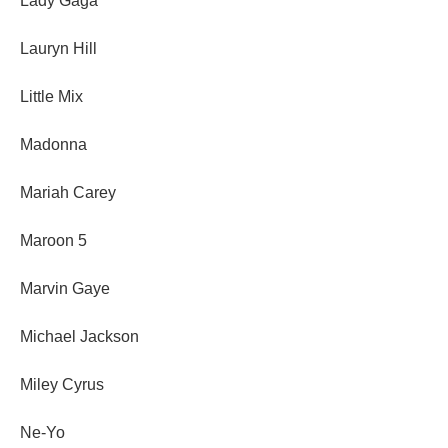
Lady Gaga
Lauryn Hill
Little Mix
Madonna
Mariah Carey
Maroon 5
Marvin Gaye
Michael Jackson
Miley Cyrus
Ne-Yo