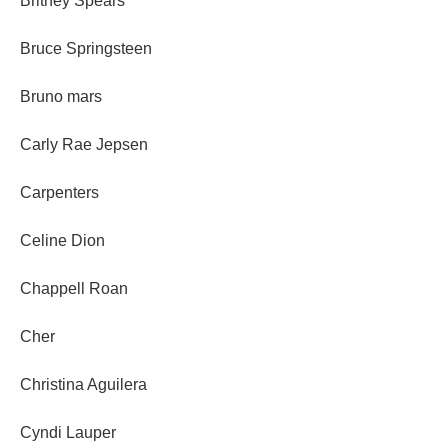
Britney Spears
Bruce Springsteen
Bruno mars
Carly Rae Jepsen
Carpenters
Celine Dion
Chappell Roan
Cher
Christina Aguilera
Cyndi Lauper