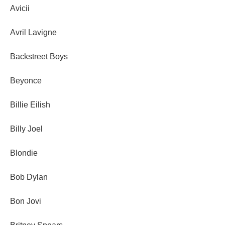
Avicii
Avril Lavigne
Backstreet Boys
Beyonce
Billie Eilish
Billy Joel
Blondie
Bob Dylan
Bon Jovi