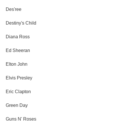
Des'ree
Destiny's Child
Diana Ross
Ed Sheeran
Elton John
Elvis Presley
Eric Clapton
Green Day
Guns N' Roses