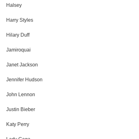
Halsey
Harry Styles
Hilary Duff
Jamiroquai
Janet Jackson
Jennifer Hudson
John Lennon
Justin Bieber
Katy Perry