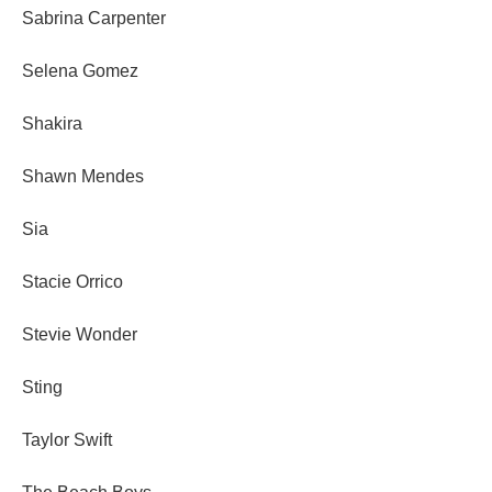
Sabrina Carpenter
Selena Gomez
Shakira
Shawn Mendes
Sia
Stacie Orrico
Stevie Wonder
Sting
Taylor Swift