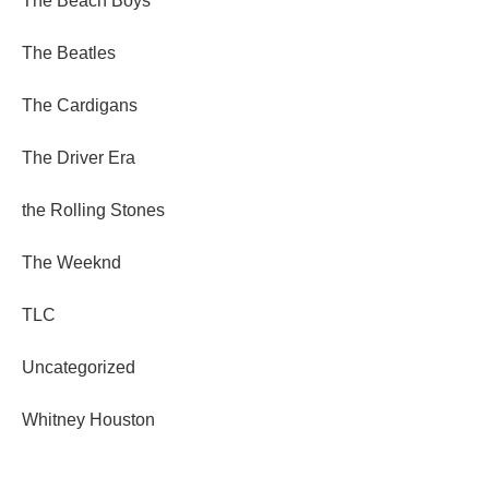
The Beach Boys
The Beatles
The Cardigans
The Driver Era
the Rolling Stones
The Weeknd
TLC
Uncategorized
Whitney Houston