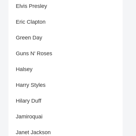
Elvis Presley
Eric Clapton
Green Day
Guns N' Roses
Halsey
Harry Styles
Hilary Duff
Jamiroquai
Janet Jackson