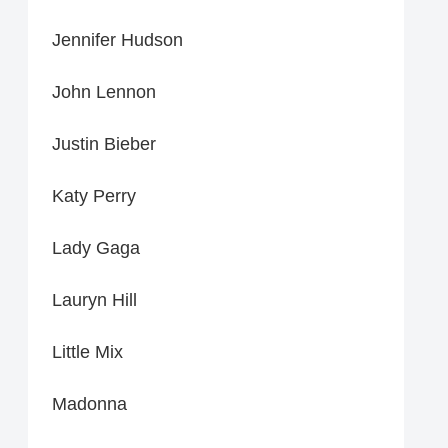
Jennifer Hudson
John Lennon
Justin Bieber
Katy Perry
Lady Gaga
Lauryn Hill
Little Mix
Madonna