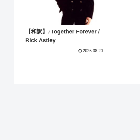
【和訳】♪Together Forever /
Rick Astley
2025.08.20