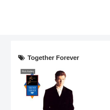
Together Forever
Rick Astley