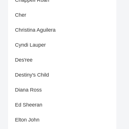
Cher
Christina Aguilera
Cyndi Lauper
Des'ree
Destiny's Child
Diana Ross
Ed Sheeran
Elton John