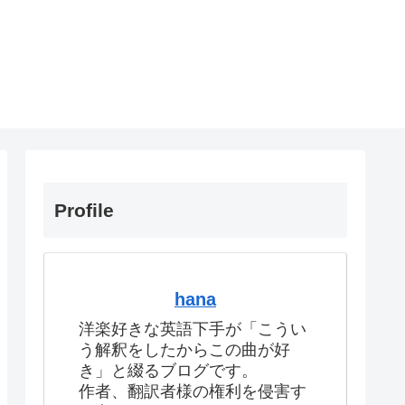
Profile
hana
洋楽好きな英語下手が「こうい
う解釈をしたからこの曲が好
き」と綴るブログです。
作者、翻訳者様の権利を侵害す