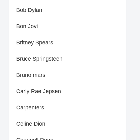
Bob Dylan
Bon Jovi
Britney Spears
Bruce Springsteen
Bruno mars
Carly Rae Jepsen
Carpenters
Celine Dion
Chappell Roan