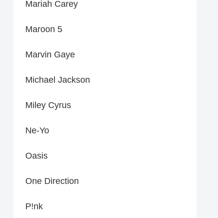
Mariah Carey
Maroon 5
Marvin Gaye
Michael Jackson
Miley Cyrus
Ne-Yo
Oasis
One Direction
P!nk