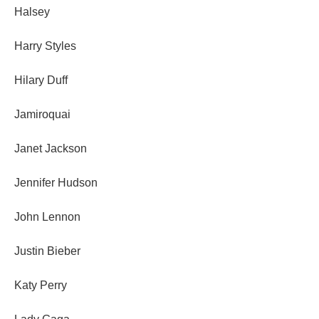
Halsey
Harry Styles
Hilary Duff
Jamiroquai
Janet Jackson
Jennifer Hudson
John Lennon
Justin Bieber
Katy Perry