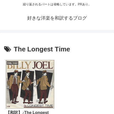
繰り返されるパートは省略しています。PRあり。
好きな洋楽を和訳するブログ
The Longest Time
Billy Joel
【和訳】♪The Longest