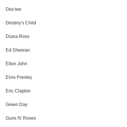
Des'ree
Destiny's Child
Diana Ross
Ed Sheeran
Elton John
Elvis Presley
Eric Clapton
Green Day
Guns N' Roses