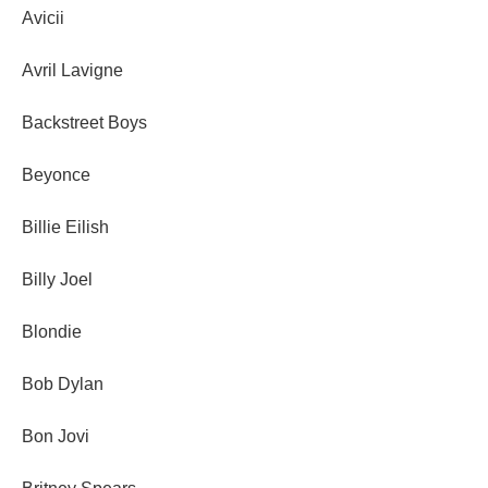
Avicii
Avril Lavigne
Backstreet Boys
Beyonce
Billie Eilish
Billy Joel
Blondie
Bob Dylan
Bon Jovi