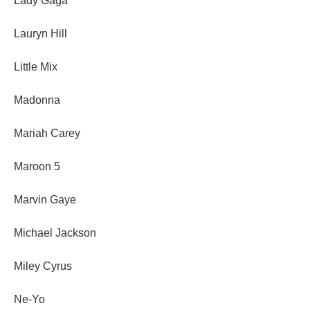
Lady Gaga
Lauryn Hill
Little Mix
Madonna
Mariah Carey
Maroon 5
Marvin Gaye
Michael Jackson
Miley Cyrus
Ne-Yo