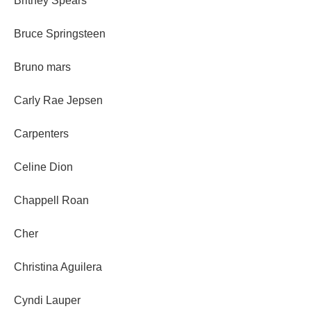
Britney Spears
Bruce Springsteen
Bruno mars
Carly Rae Jepsen
Carpenters
Celine Dion
Chappell Roan
Cher
Christina Aguilera
Cyndi Lauper