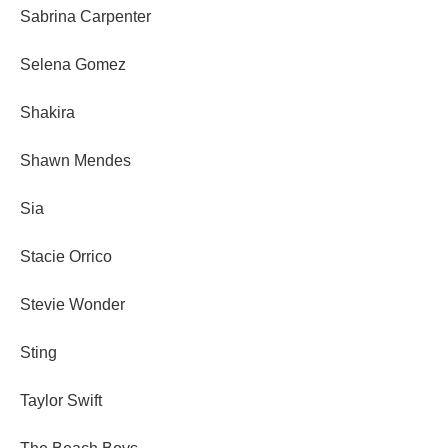
Sabrina Carpenter
Selena Gomez
Shakira
Shawn Mendes
Sia
Stacie Orrico
Stevie Wonder
Sting
Taylor Swift