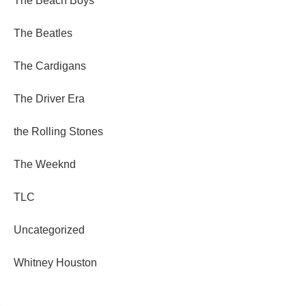
The Beach Boys
The Beatles
The Cardigans
The Driver Era
the Rolling Stones
The Weeknd
TLC
Uncategorized
Whitney Houston