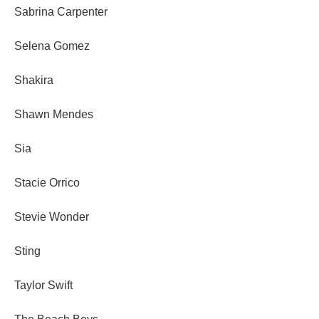
Sabrina Carpenter
Selena Gomez
Shakira
Shawn Mendes
Sia
Stacie Orrico
Stevie Wonder
Sting
Taylor Swift