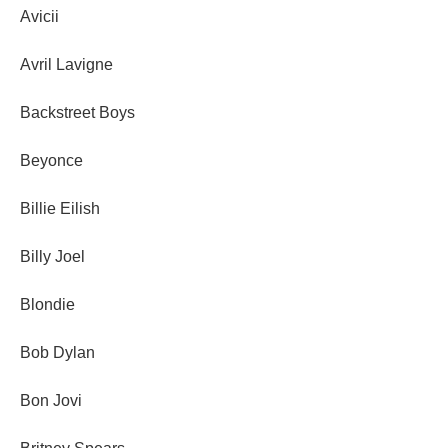
Avicii
Avril Lavigne
Backstreet Boys
Beyonce
Billie Eilish
Billy Joel
Blondie
Bob Dylan
Bon Jovi