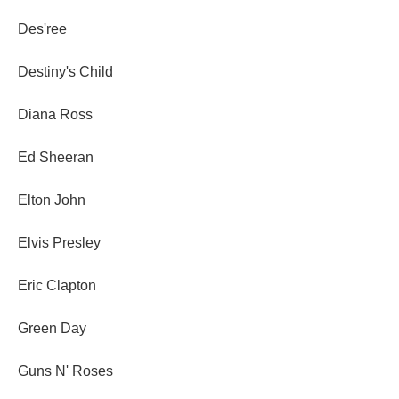
Des'ree
Destiny's Child
Diana Ross
Ed Sheeran
Elton John
Elvis Presley
Eric Clapton
Green Day
Guns N' Roses