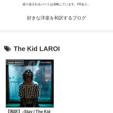
繰り返されるパートは省略しています。PRあり。
好きな洋楽を和訳するブログ
The Kid LAROI
Justin Bieber
【和訳】♪Stay / The Kid