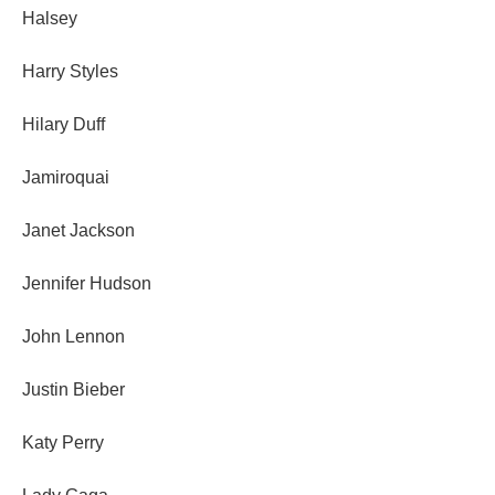
Halsey
Harry Styles
Hilary Duff
Jamiroquai
Janet Jackson
Jennifer Hudson
John Lennon
Justin Bieber
Katy Perry