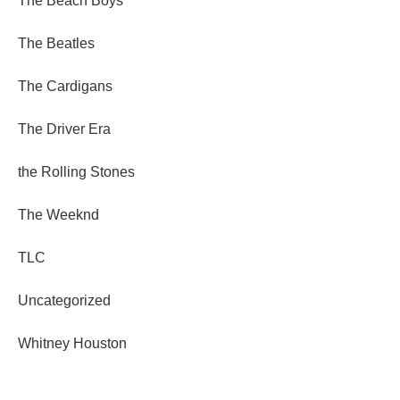
The Beach Boys
The Beatles
The Cardigans
The Driver Era
the Rolling Stones
The Weeknd
TLC
Uncategorized
Whitney Houston