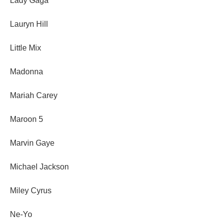
Lady Gaga
Lauryn Hill
Little Mix
Madonna
Mariah Carey
Maroon 5
Marvin Gaye
Michael Jackson
Miley Cyrus
Ne-Yo