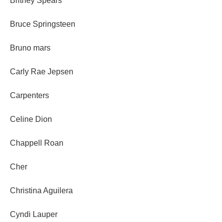
Britney Spears
Bruce Springsteen
Bruno mars
Carly Rae Jepsen
Carpenters
Celine Dion
Chappell Roan
Cher
Christina Aguilera
Cyndi Lauper