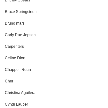
Britney Spears
Bruce Springsteen
Bruno mars
Carly Rae Jepsen
Carpenters
Celine Dion
Chappell Roan
Cher
Christina Aguilera
Cyndi Lauper