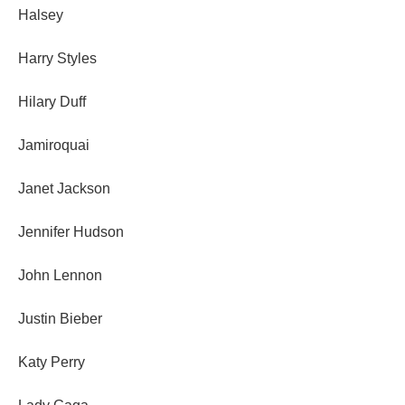
Halsey
Harry Styles
Hilary Duff
Jamiroquai
Janet Jackson
Jennifer Hudson
John Lennon
Justin Bieber
Katy Perry