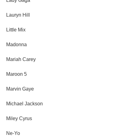
Lady Gaga
Lauryn Hill
Little Mix
Madonna
Mariah Carey
Maroon 5
Marvin Gaye
Michael Jackson
Miley Cyrus
Ne-Yo