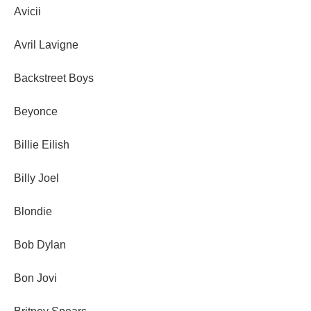
Avicii
Avril Lavigne
Backstreet Boys
Beyonce
Billie Eilish
Billy Joel
Blondie
Bob Dylan
Bon Jovi