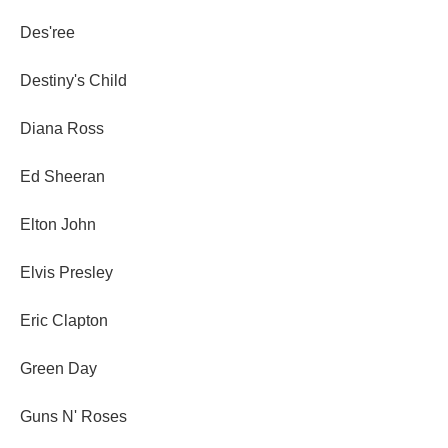
Des'ree
Destiny's Child
Diana Ross
Ed Sheeran
Elton John
Elvis Presley
Eric Clapton
Green Day
Guns N' Roses