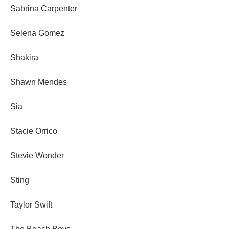
Sabrina Carpenter
Selena Gomez
Shakira
Shawn Mendes
Sia
Stacie Orrico
Stevie Wonder
Sting
Taylor Swift