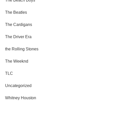
The Beach Boys
The Beatles
The Cardigans
The Driver Era
the Rolling Stones
The Weeknd
TLC
Uncategorized
Whitney Houston