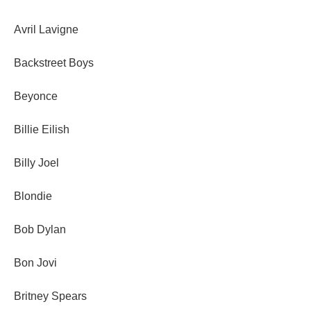
Avril Lavigne
Backstreet Boys
Beyonce
Billie Eilish
Billy Joel
Blondie
Bob Dylan
Bon Jovi
Britney Spears