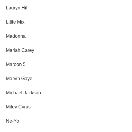
Lauryn Hill
Little Mix
Madonna
Mariah Carey
Maroon 5
Marvin Gaye
Michael Jackson
Miley Cyrus
Ne-Yo