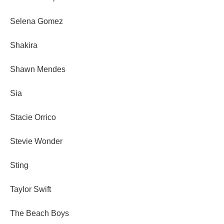
Selena Gomez
Shakira
Shawn Mendes
Sia
Stacie Orrico
Stevie Wonder
Sting
Taylor Swift
The Beach Boys