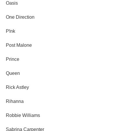
Oasis
One Direction
P!nk
Post Malone
Prince
Queen
Rick Astley
Rihanna
Robbie Williams
Sabrina Carpenter