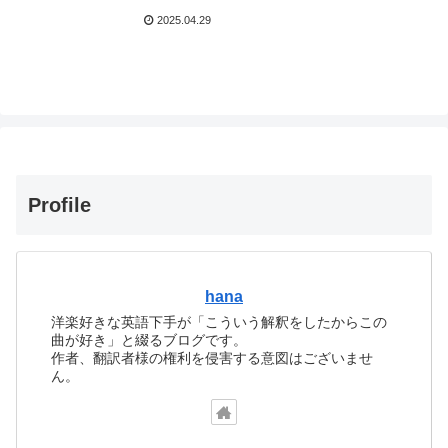
2025.04.29
Profile
hana
洋楽好きな英語下手が「こういう解釈をしたからこの
曲が好き」と綴るブログです。
作者、翻訳者様の権利を侵害する意図はございませ
ん。