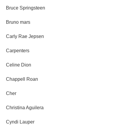
Bruce Springsteen
Bruno mars
Carly Rae Jepsen
Carpenters
Celine Dion
Chappell Roan
Cher
Christina Aguilera
Cyndi Lauper