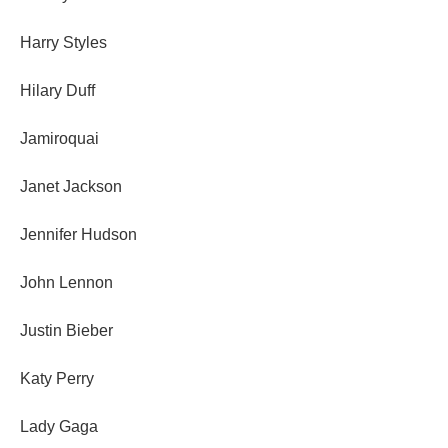
Harry Styles
Hilary Duff
Jamiroquai
Janet Jackson
Jennifer Hudson
John Lennon
Justin Bieber
Katy Perry
Lady Gaga