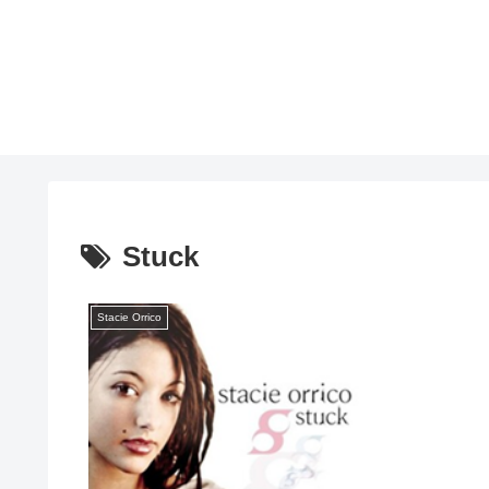
Stuck
Stacie Orrico