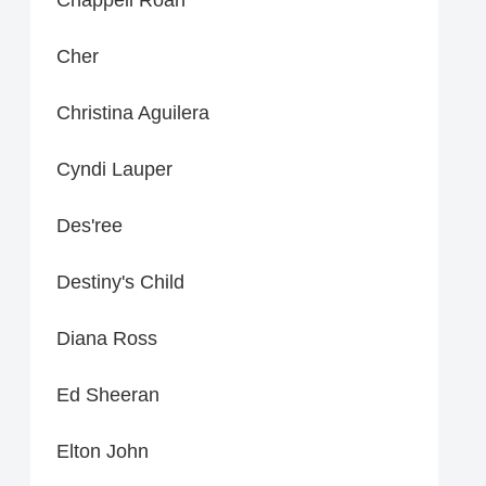
Cher
Christina Aguilera
Cyndi Lauper
Des'ree
Destiny's Child
Diana Ross
Ed Sheeran
Elton John