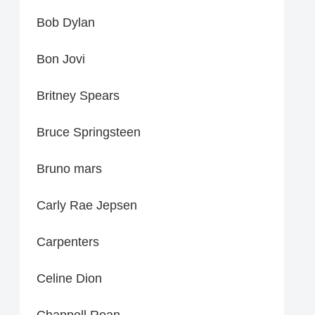
Bob Dylan
Bon Jovi
Britney Spears
Bruce Springsteen
Bruno mars
Carly Rae Jepsen
Carpenters
Celine Dion
Chappell Roan