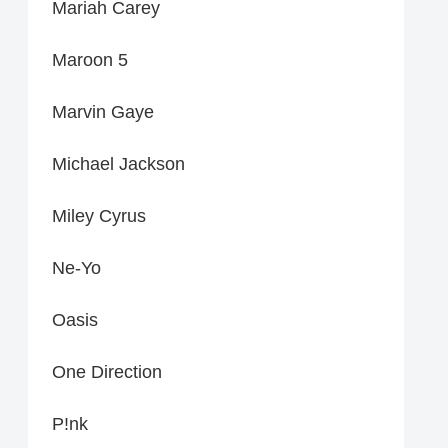
Mariah Carey
Maroon 5
Marvin Gaye
Michael Jackson
Miley Cyrus
Ne-Yo
Oasis
One Direction
P!nk