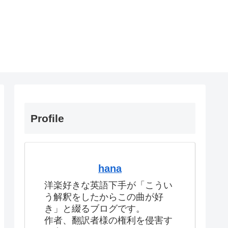
Profile
hana
洋楽好きな英語下手が「こうい
う解釈をしたからこの曲が好
き」と綴るブログです。
作者、翻訳者様の権利を侵害す