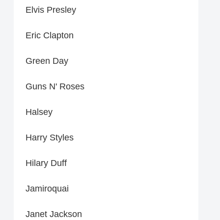
Elvis Presley
Eric Clapton
Green Day
Guns N' Roses
Halsey
Harry Styles
Hilary Duff
Jamiroquai
Janet Jackson