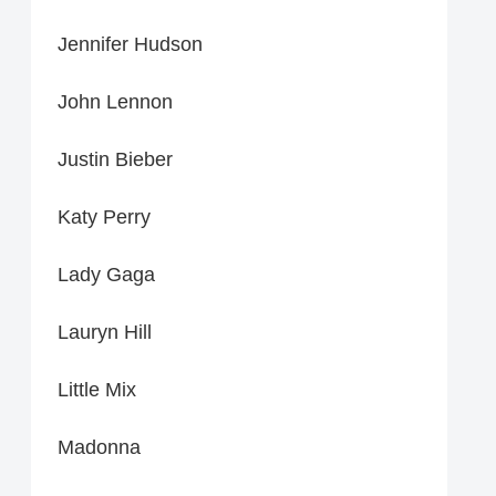
Jennifer Hudson
John Lennon
Justin Bieber
Katy Perry
Lady Gaga
Lauryn Hill
Little Mix
Madonna