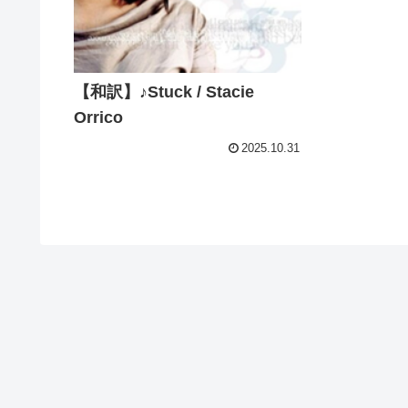
【和訳】♪Stuck / Stacie
Orrico
2025.10.31