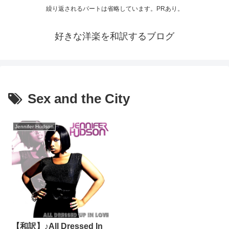
繰り返されるパートは省略しています。PRあり。
好きな洋楽を和訳するブログ
Sex and the City
Jennifer Hudson
【和訳】♪All Dressed In