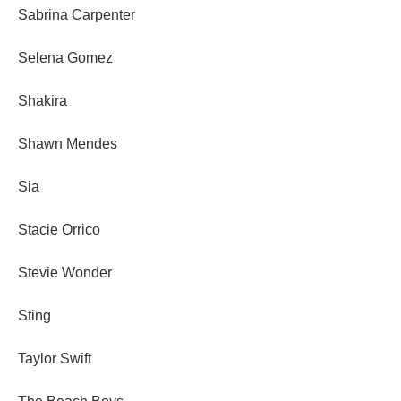
Sabrina Carpenter
Selena Gomez
Shakira
Shawn Mendes
Sia
Stacie Orrico
Stevie Wonder
Sting
Taylor Swift