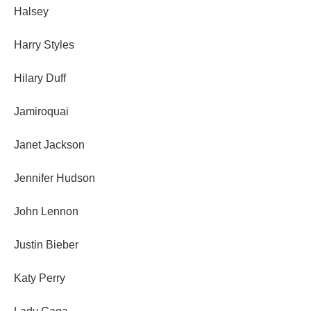
Halsey
Harry Styles
Hilary Duff
Jamiroquai
Janet Jackson
Jennifer Hudson
John Lennon
Justin Bieber
Katy Perry