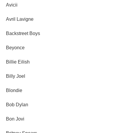
Avicii
Avril Lavigne
Backstreet Boys
Beyonce
Billie Eilish
Billy Joel
Blondie
Bob Dylan
Bon Jovi