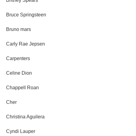
Britney Spears
Bruce Springsteen
Bruno mars
Carly Rae Jepsen
Carpenters
Celine Dion
Chappell Roan
Cher
Christina Aguilera
Cyndi Lauper