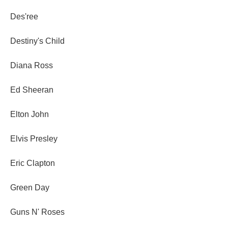
Des'ree
Destiny's Child
Diana Ross
Ed Sheeran
Elton John
Elvis Presley
Eric Clapton
Green Day
Guns N' Roses