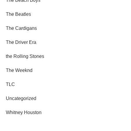
The Beach Boys
The Beatles
The Cardigans
The Driver Era
the Rolling Stones
The Weeknd
TLC
Uncategorized
Whitney Houston