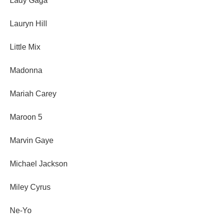
Lady Gaga
Lauryn Hill
Little Mix
Madonna
Mariah Carey
Maroon 5
Marvin Gaye
Michael Jackson
Miley Cyrus
Ne-Yo