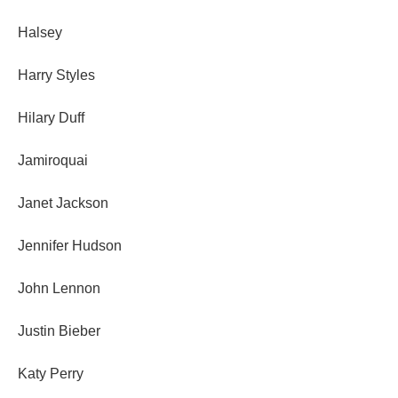
Halsey
Harry Styles
Hilary Duff
Jamiroquai
Janet Jackson
Jennifer Hudson
John Lennon
Justin Bieber
Katy Perry