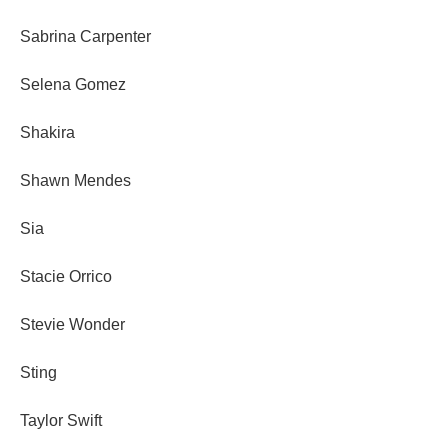
Sabrina Carpenter
Selena Gomez
Shakira
Shawn Mendes
Sia
Stacie Orrico
Stevie Wonder
Sting
Taylor Swift