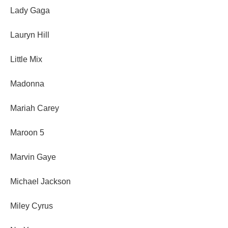
Lady Gaga
Lauryn Hill
Little Mix
Madonna
Mariah Carey
Maroon 5
Marvin Gaye
Michael Jackson
Miley Cyrus