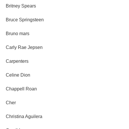
Britney Spears
Bruce Springsteen
Bruno mars
Carly Rae Jepsen
Carpenters
Celine Dion
Chappell Roan
Cher
Christina Aguilera