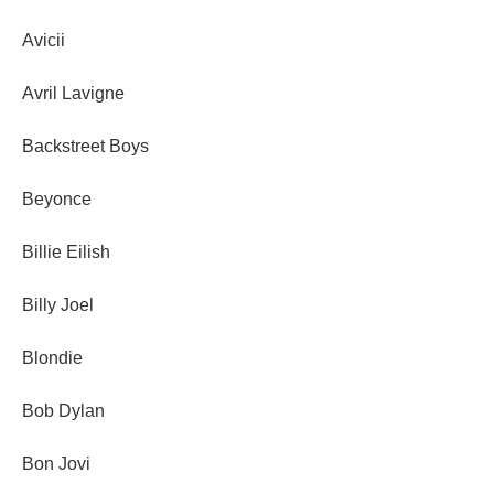
Avicii
Avril Lavigne
Backstreet Boys
Beyonce
Billie Eilish
Billy Joel
Blondie
Bob Dylan
Bon Jovi