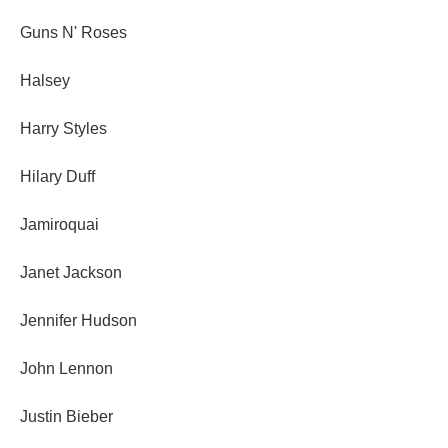
Guns N' Roses
Halsey
Harry Styles
Hilary Duff
Jamiroquai
Janet Jackson
Jennifer Hudson
John Lennon
Justin Bieber