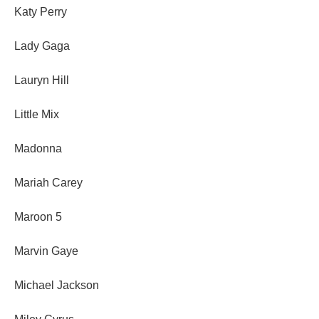
Katy Perry
Lady Gaga
Lauryn Hill
Little Mix
Madonna
Mariah Carey
Maroon 5
Marvin Gaye
Michael Jackson