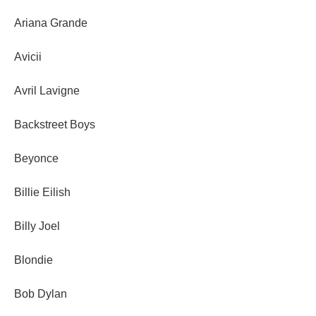
Ariana Grande
Avicii
Avril Lavigne
Backstreet Boys
Beyonce
Billie Eilish
Billy Joel
Blondie
Bob Dylan