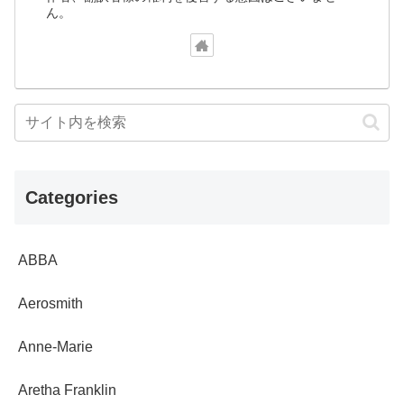
ん。
Categories
ABBA
Aerosmith
Anne-Marie
Aretha Franklin