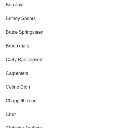
Bon Jovi
Britney Spears
Bruce Springsteen
Bruno mars
Carly Rae Jepsen
Carpenters
Celine Dion
Chappell Roan
Cher