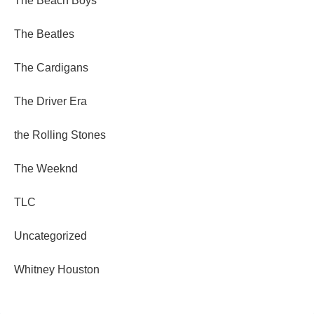
The Beach Boys
The Beatles
The Cardigans
The Driver Era
the Rolling Stones
The Weeknd
TLC
Uncategorized
Whitney Houston