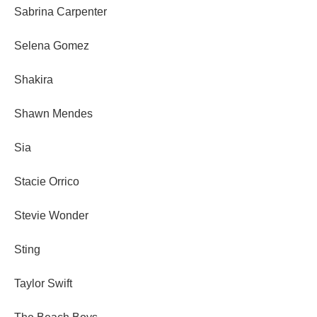
Sabrina Carpenter
Selena Gomez
Shakira
Shawn Mendes
Sia
Stacie Orrico
Stevie Wonder
Sting
Taylor Swift