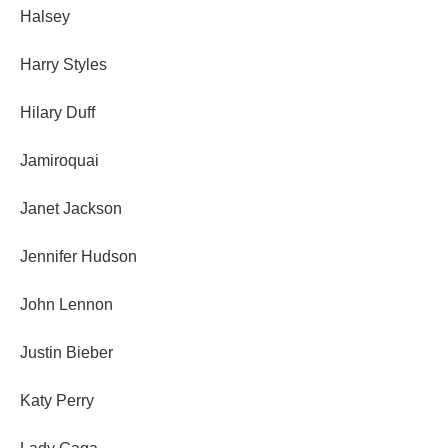
Halsey
Harry Styles
Hilary Duff
Jamiroquai
Janet Jackson
Jennifer Hudson
John Lennon
Justin Bieber
Katy Perry