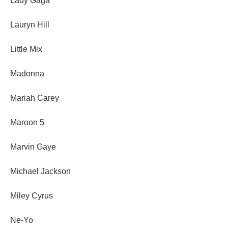
Lady Gaga
Lauryn Hill
Little Mix
Madonna
Mariah Carey
Maroon 5
Marvin Gaye
Michael Jackson
Miley Cyrus
Ne-Yo