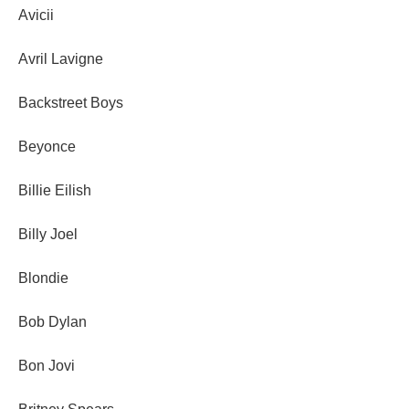
Avicii
Avril Lavigne
Backstreet Boys
Beyonce
Billie Eilish
Billy Joel
Blondie
Bob Dylan
Bon Jovi