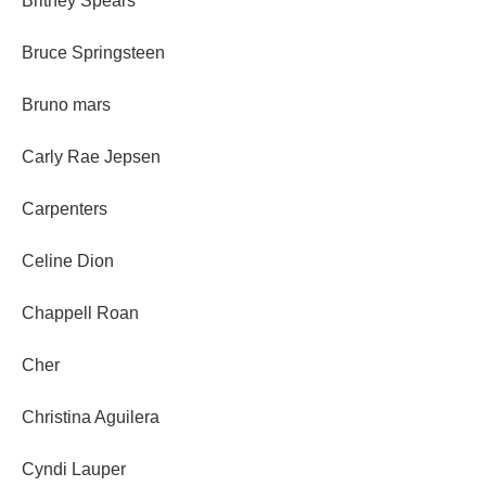
Britney Spears
Bruce Springsteen
Bruno mars
Carly Rae Jepsen
Carpenters
Celine Dion
Chappell Roan
Cher
Christina Aguilera
Cyndi Lauper