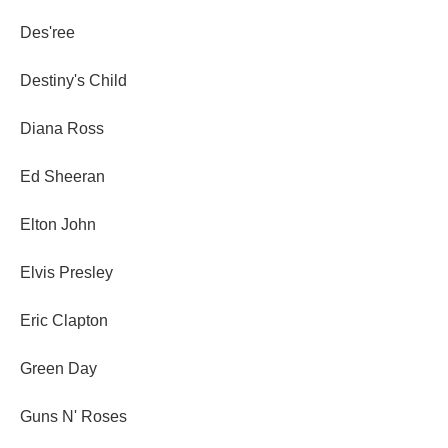
Des'ree
Destiny's Child
Diana Ross
Ed Sheeran
Elton John
Elvis Presley
Eric Clapton
Green Day
Guns N' Roses