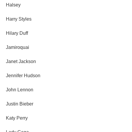
Halsey
Harry Styles
Hilary Duff
Jamiroquai
Janet Jackson
Jennifer Hudson
John Lennon
Justin Bieber
Katy Perry