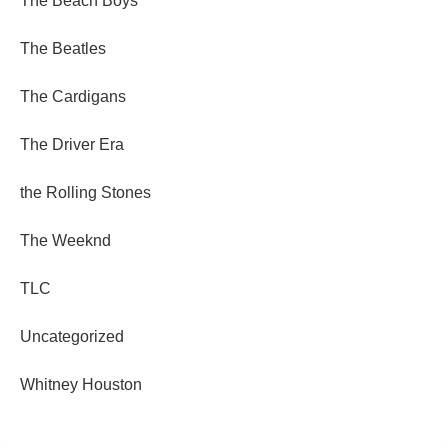
The Beach Boys
The Beatles
The Cardigans
The Driver Era
the Rolling Stones
The Weeknd
TLC
Uncategorized
Whitney Houston