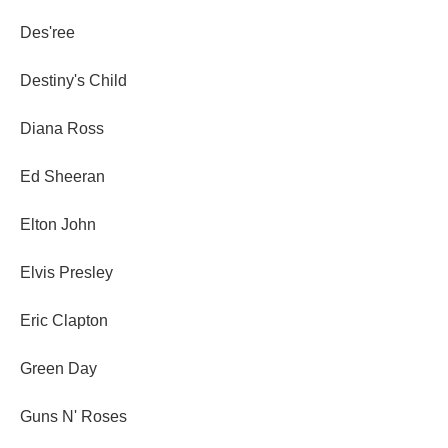
Des'ree
Destiny's Child
Diana Ross
Ed Sheeran
Elton John
Elvis Presley
Eric Clapton
Green Day
Guns N' Roses