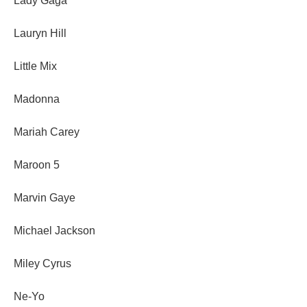
Lady Gaga
Lauryn Hill
Little Mix
Madonna
Mariah Carey
Maroon 5
Marvin Gaye
Michael Jackson
Miley Cyrus
Ne-Yo