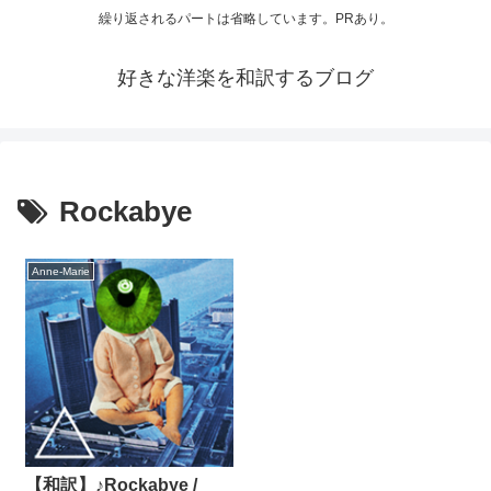
繰り返されるパートは省略しています。PRあり。
好きな洋楽を和訳するブログ
Rockabye
Anne-Marie
【和訳】♪Rockabye /