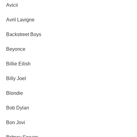
Avicii
Avril Lavigne
Backstreet Boys
Beyonce
Billie Eilish
Billy Joel
Blondie
Bob Dylan
Bon Jovi