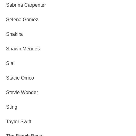
Sabrina Carpenter
Selena Gomez
Shakira
Shawn Mendes
Sia
Stacie Orrico
Stevie Wonder
Sting
Taylor Swift