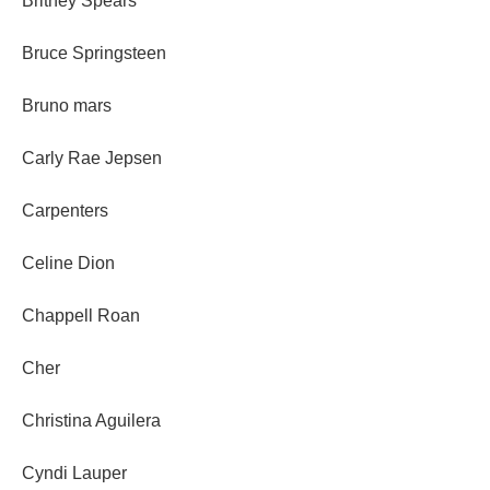
Britney Spears
Bruce Springsteen
Bruno mars
Carly Rae Jepsen
Carpenters
Celine Dion
Chappell Roan
Cher
Christina Aguilera
Cyndi Lauper