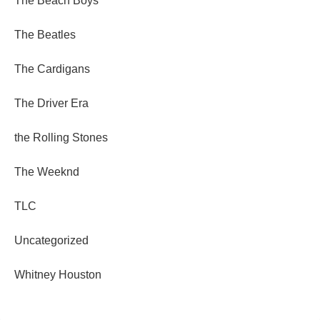
The Beach Boys
The Beatles
The Cardigans
The Driver Era
the Rolling Stones
The Weeknd
TLC
Uncategorized
Whitney Houston