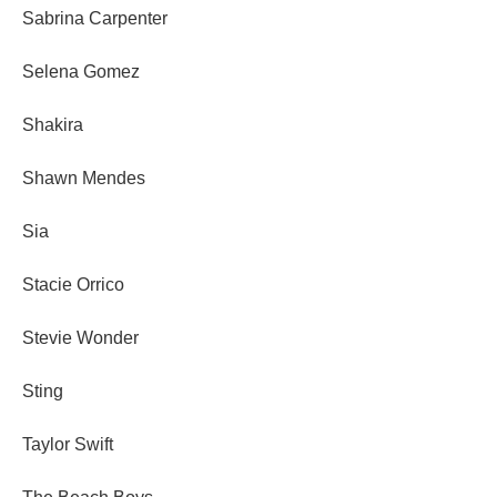
Sabrina Carpenter
Selena Gomez
Shakira
Shawn Mendes
Sia
Stacie Orrico
Stevie Wonder
Sting
Taylor Swift