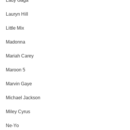
Lady Gaga
Lauryn Hill
Little Mix
Madonna
Mariah Carey
Maroon 5
Marvin Gaye
Michael Jackson
Miley Cyrus
Ne-Yo