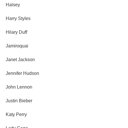
Halsey
Harry Styles
Hilary Duff
Jamiroquai
Janet Jackson
Jennifer Hudson
John Lennon
Justin Bieber
Katy Perry