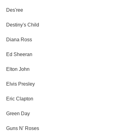
Des'ree
Destiny's Child
Diana Ross
Ed Sheeran
Elton John
Elvis Presley
Eric Clapton
Green Day
Guns N' Roses