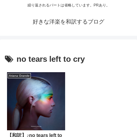
繰り返されるパートは省略しています。PRあり。
好きな洋楽を和訳するブログ
no tears left to cry
Ariana Grande
【和訳】♪no tears left to