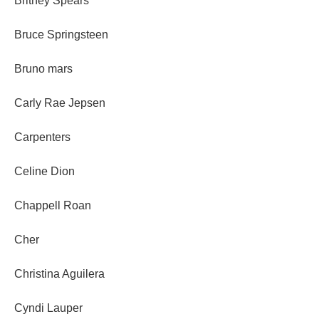
Britney Spears
Bruce Springsteen
Bruno mars
Carly Rae Jepsen
Carpenters
Celine Dion
Chappell Roan
Cher
Christina Aguilera
Cyndi Lauper