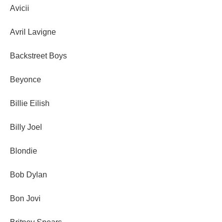
Avicii
Avril Lavigne
Backstreet Boys
Beyonce
Billie Eilish
Billy Joel
Blondie
Bob Dylan
Bon Jovi