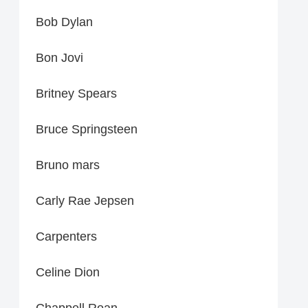
Bob Dylan
Bon Jovi
Britney Spears
Bruce Springsteen
Bruno mars
Carly Rae Jepsen
Carpenters
Celine Dion
Chappell Roan