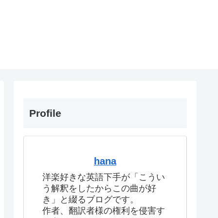
Profile
hana
洋楽好きな英語下手が「こうい
う解釈をしたからこの曲が好
き」と綴るブログです。
作者、翻訳者様の権利を侵害す