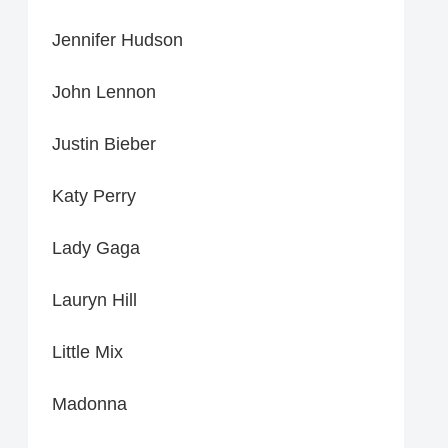
Jennifer Hudson
John Lennon
Justin Bieber
Katy Perry
Lady Gaga
Lauryn Hill
Little Mix
Madonna