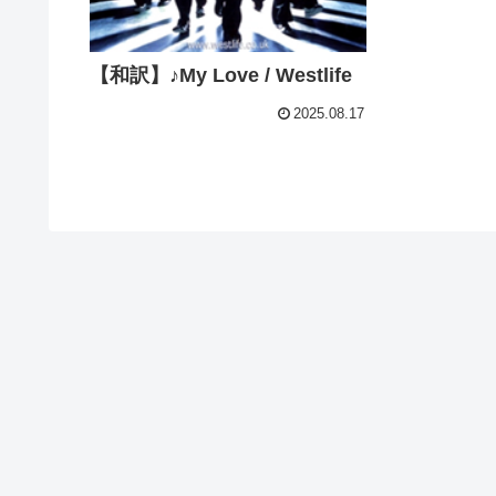
【和訳】♪My Love / Westlife
2025.08.17