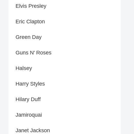
Elvis Presley
Eric Clapton
Green Day
Guns N' Roses
Halsey
Harry Styles
Hilary Duff
Jamiroquai
Janet Jackson