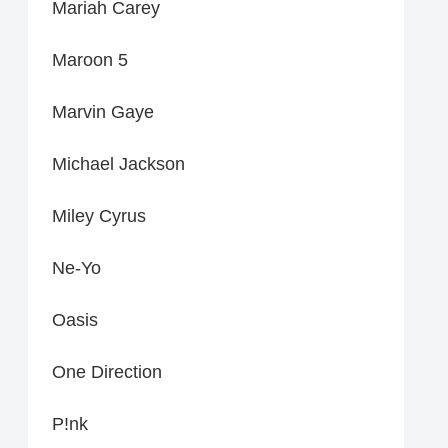
Mariah Carey
Maroon 5
Marvin Gaye
Michael Jackson
Miley Cyrus
Ne-Yo
Oasis
One Direction
P!nk