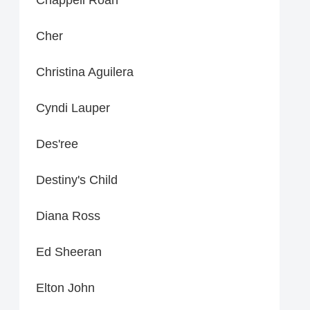
Cher
Christina Aguilera
Cyndi Lauper
Des'ree
Destiny's Child
Diana Ross
Ed Sheeran
Elton John