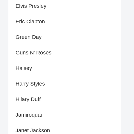
Elvis Presley
Eric Clapton
Green Day
Guns N' Roses
Halsey
Harry Styles
Hilary Duff
Jamiroquai
Janet Jackson