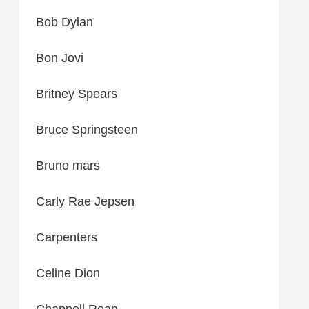
Bob Dylan
Bon Jovi
Britney Spears
Bruce Springsteen
Bruno mars
Carly Rae Jepsen
Carpenters
Celine Dion
Chappell Roan