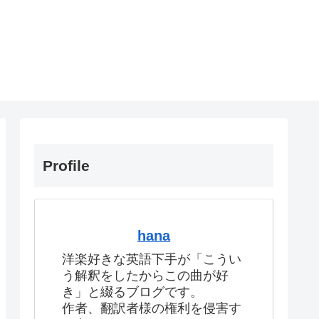
Profile
hana
洋楽好きな英語下手が「こうい
う解釈をしたからこの曲が好
き」と綴るブログです。
作者、翻訳者様の権利を侵害す