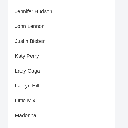
Jennifer Hudson
John Lennon
Justin Bieber
Katy Perry
Lady Gaga
Lauryn Hill
Little Mix
Madonna