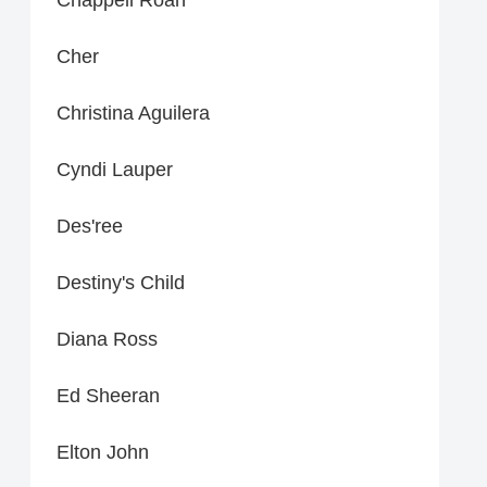
Cher
Christina Aguilera
Cyndi Lauper
Des'ree
Destiny's Child
Diana Ross
Ed Sheeran
Elton John