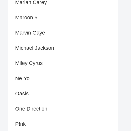
Mariah Carey
Maroon 5
Marvin Gaye
Michael Jackson
Miley Cyrus
Ne-Yo
Oasis
One Direction
P!nk