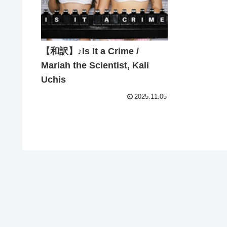
【和訳】♪Is It a Crime /
Mariah the Scientist, Kali
Uchis
2025.11.05