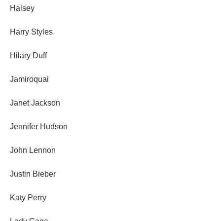
Halsey
Harry Styles
Hilary Duff
Jamiroquai
Janet Jackson
Jennifer Hudson
John Lennon
Justin Bieber
Katy Perry