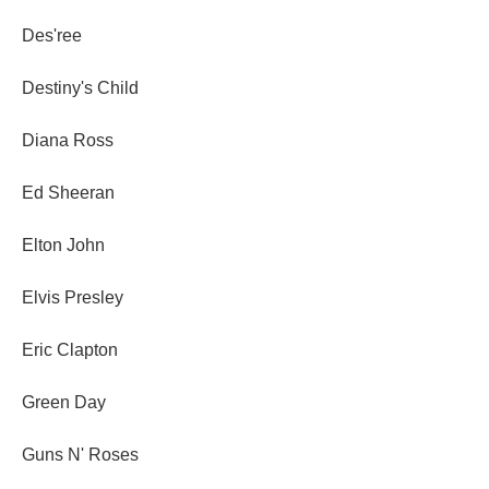
Des'ree
Destiny's Child
Diana Ross
Ed Sheeran
Elton John
Elvis Presley
Eric Clapton
Green Day
Guns N' Roses