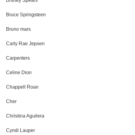
Britney Spears
Bruce Springsteen
Bruno mars
Carly Rae Jepsen
Carpenters
Celine Dion
Chappell Roan
Cher
Christina Aguilera
Cyndi Lauper