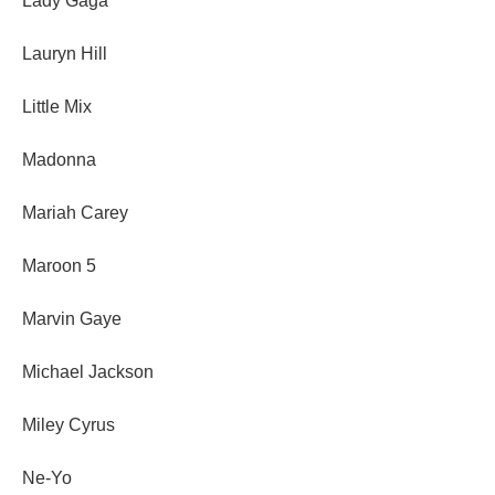
Lady Gaga
Lauryn Hill
Little Mix
Madonna
Mariah Carey
Maroon 5
Marvin Gaye
Michael Jackson
Miley Cyrus
Ne-Yo