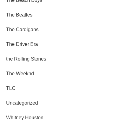
The Beach Boys
The Beatles
The Cardigans
The Driver Era
the Rolling Stones
The Weeknd
TLC
Uncategorized
Whitney Houston