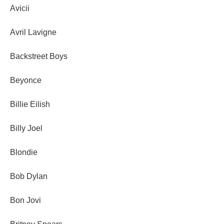
Avicii
Avril Lavigne
Backstreet Boys
Beyonce
Billie Eilish
Billy Joel
Blondie
Bob Dylan
Bon Jovi