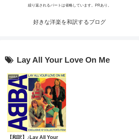
繰り返されるパートは省略しています。PRあり。
好きな洋楽を和訳するブログ
Lay All Your Love On Me
ABBA
【和訳】♪Lay All Your