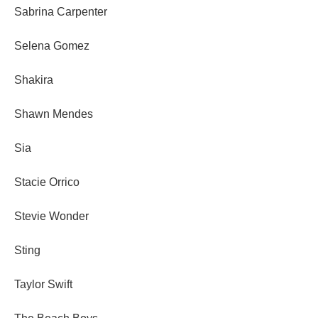
Sabrina Carpenter
Selena Gomez
Shakira
Shawn Mendes
Sia
Stacie Orrico
Stevie Wonder
Sting
Taylor Swift