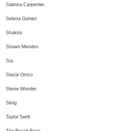
Sabrina Carpenter
Selena Gomez
Shakira
Shawn Mendes
Sia
Stacie Orrico
Stevie Wonder
Sting
Taylor Swift
The Beach Boys