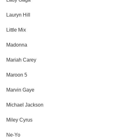
Lauryn Hill
Little Mix
Madonna
Mariah Carey
Maroon 5
Marvin Gaye
Michael Jackson
Miley Cyrus
Ne-Yo