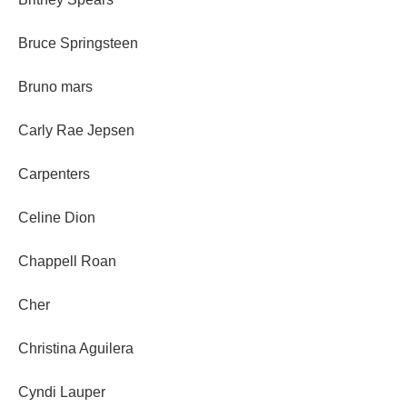
Bruce Springsteen
Bruno mars
Carly Rae Jepsen
Carpenters
Celine Dion
Chappell Roan
Cher
Christina Aguilera
Cyndi Lauper