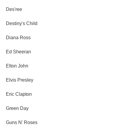
Des'ree
Destiny's Child
Diana Ross
Ed Sheeran
Elton John
Elvis Presley
Eric Clapton
Green Day
Guns N' Roses