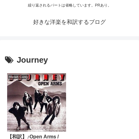
繰り返されるパートは省略しています。PRあり。
好きな洋楽を和訳するブログ
Journey
Mariah Carey
【和訳】♪Open Arms /