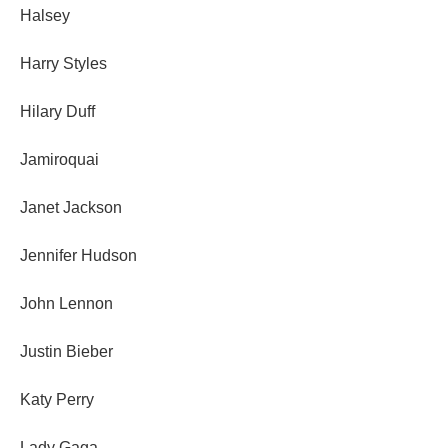
Halsey
Harry Styles
Hilary Duff
Jamiroquai
Janet Jackson
Jennifer Hudson
John Lennon
Justin Bieber
Katy Perry
Lady Gaga