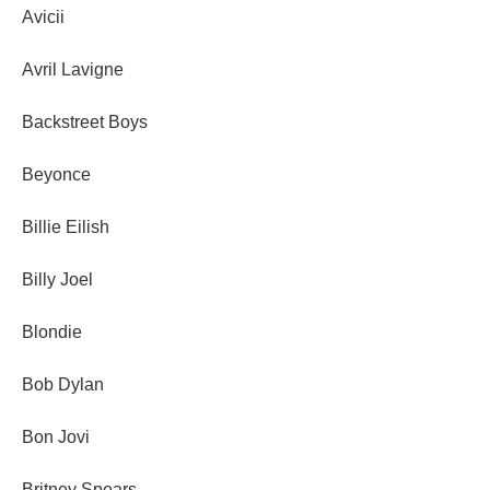
Avicii
Avril Lavigne
Backstreet Boys
Beyonce
Billie Eilish
Billy Joel
Blondie
Bob Dylan
Bon Jovi
Britney Spears