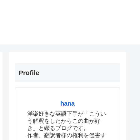
Profile
hana
洋楽好きな英語下手が「こうい
う解釈をしたからこの曲が好
き」と綴るブログです。
作者、翻訳者様の権利を侵害す