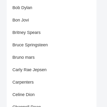
Bob Dylan
Bon Jovi
Britney Spears
Bruce Springsteen
Bruno mars
Carly Rae Jepsen
Carpenters
Celine Dion
Chappell Roan