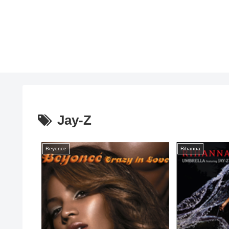
Jay-Z
Beyonce
Rihanna