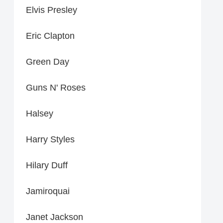
Elvis Presley
Eric Clapton
Green Day
Guns N' Roses
Halsey
Harry Styles
Hilary Duff
Jamiroquai
Janet Jackson