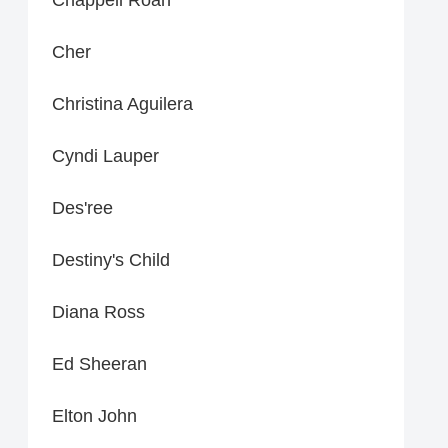
Cher
Christina Aguilera
Cyndi Lauper
Des'ree
Destiny's Child
Diana Ross
Ed Sheeran
Elton John