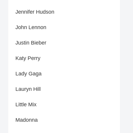
Jennifer Hudson
John Lennon
Justin Bieber
Katy Perry
Lady Gaga
Lauryn Hill
Little Mix
Madonna