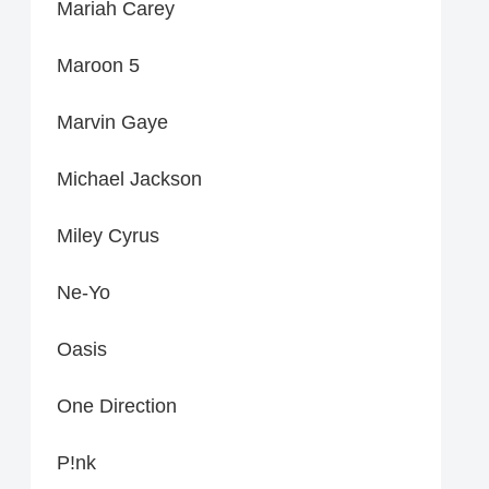
Mariah Carey
Maroon 5
Marvin Gaye
Michael Jackson
Miley Cyrus
Ne-Yo
Oasis
One Direction
P!nk