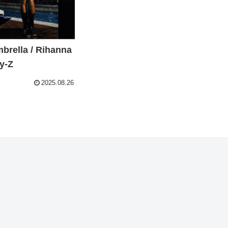
ella / Rihanna
ay-Z
2025.08.26