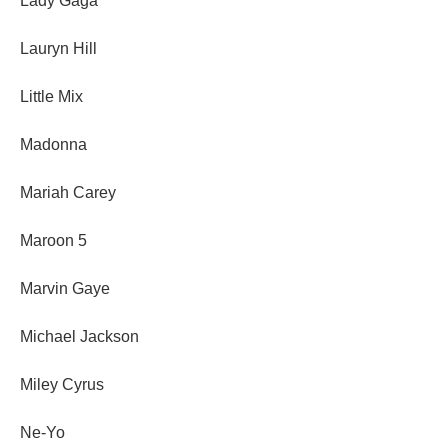
Lady Gaga
Lauryn Hill
Little Mix
Madonna
Mariah Carey
Maroon 5
Marvin Gaye
Michael Jackson
Miley Cyrus
Ne-Yo