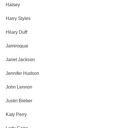
Halsey
Harry Styles
Hilary Duff
Jamiroquai
Janet Jackson
Jennifer Hudson
John Lennon
Justin Bieber
Katy Perry