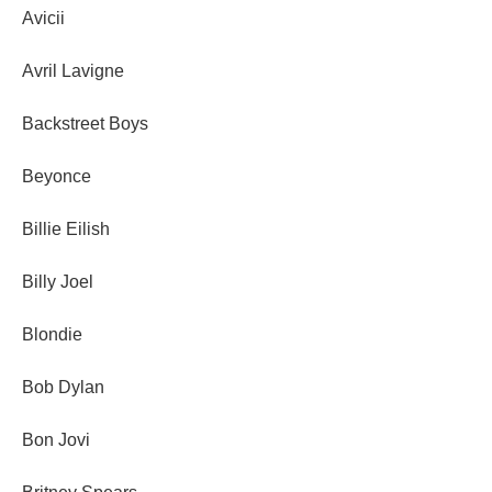
Avicii
Avril Lavigne
Backstreet Boys
Beyonce
Billie Eilish
Billy Joel
Blondie
Bob Dylan
Bon Jovi