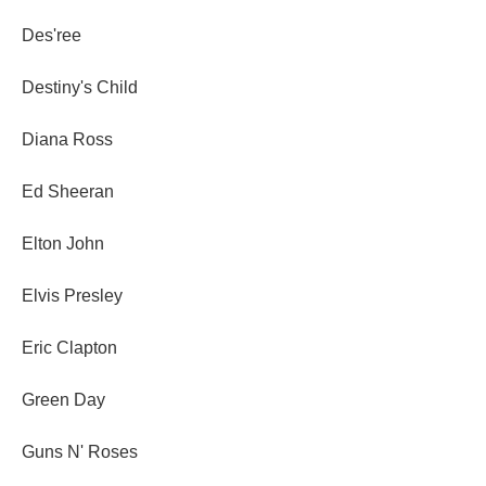
Des'ree
Destiny's Child
Diana Ross
Ed Sheeran
Elton John
Elvis Presley
Eric Clapton
Green Day
Guns N' Roses