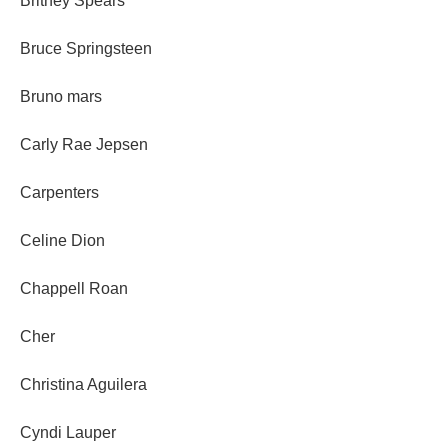
Britney Spears
Bruce Springsteen
Bruno mars
Carly Rae Jepsen
Carpenters
Celine Dion
Chappell Roan
Cher
Christina Aguilera
Cyndi Lauper