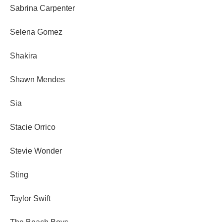
Sabrina Carpenter
Selena Gomez
Shakira
Shawn Mendes
Sia
Stacie Orrico
Stevie Wonder
Sting
Taylor Swift