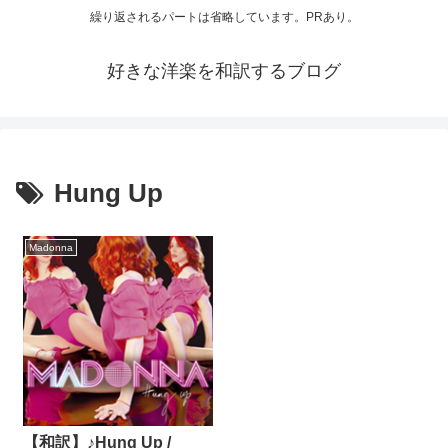
繰り返されるパートは省略しています。PRあり。
好きな洋楽を和訳するブログ
Hung Up
Madonna
【和訳】♪Hung Up /