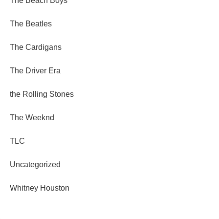
The Beach Boys
The Beatles
The Cardigans
The Driver Era
the Rolling Stones
The Weeknd
TLC
Uncategorized
Whitney Houston