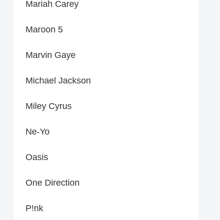
Mariah Carey
Maroon 5
Marvin Gaye
Michael Jackson
Miley Cyrus
Ne-Yo
Oasis
One Direction
P!nk