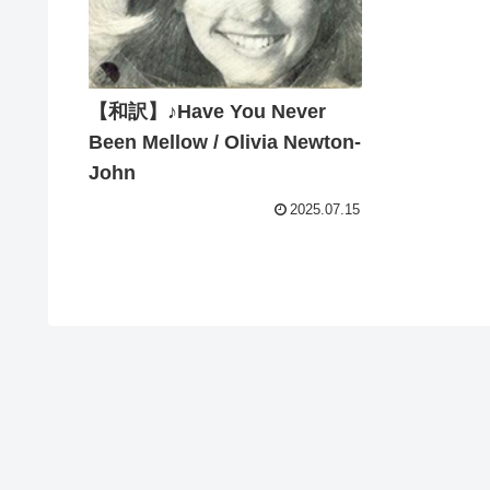
【和訳】♪Have You Never
Been Mellow / Olivia Newton-
John
2025.07.15