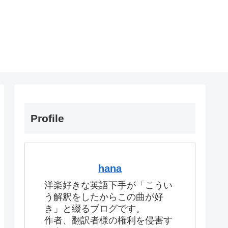
Profile
hana
洋楽好きな英語下手が「こうい
う解釈をしたからこの曲が好
き」と綴るブログです。
作者、翻訳者様の権利を侵害す