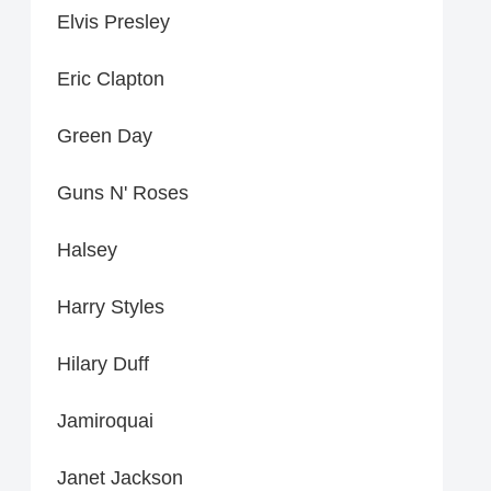
Elvis Presley
Eric Clapton
Green Day
Guns N' Roses
Halsey
Harry Styles
Hilary Duff
Jamiroquai
Janet Jackson