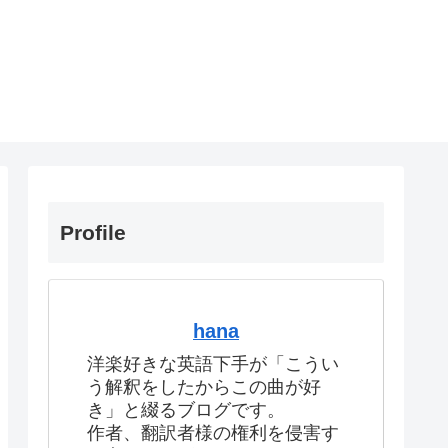
Profile
hana
洋楽好きな英語下手が「こうい
う解釈をしたからこの曲が好
き」と綴るブログです。
作者、翻訳者様の権利を侵害す