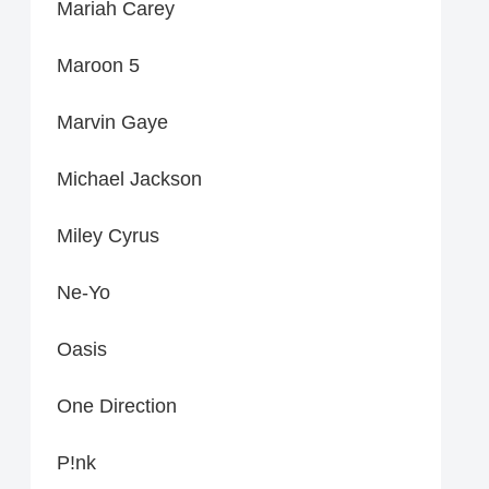
Mariah Carey
Maroon 5
Marvin Gaye
Michael Jackson
Miley Cyrus
Ne-Yo
Oasis
One Direction
P!nk