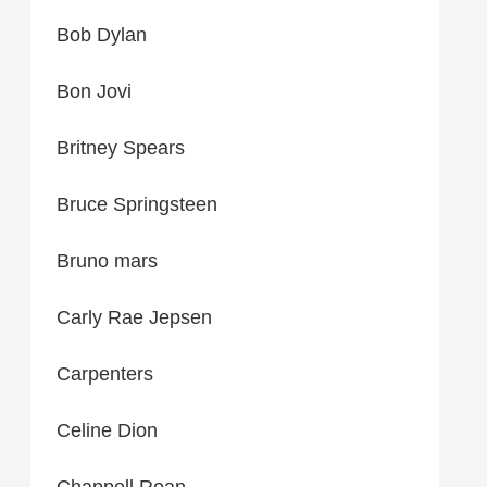
Bob Dylan
Bon Jovi
Britney Spears
Bruce Springsteen
Bruno mars
Carly Rae Jepsen
Carpenters
Celine Dion
Chappell Roan