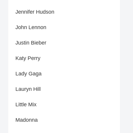
Jennifer Hudson
John Lennon
Justin Bieber
Katy Perry
Lady Gaga
Lauryn Hill
Little Mix
Madonna