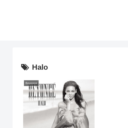
Halo
Beyonce