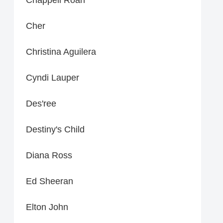
Cher
Christina Aguilera
Cyndi Lauper
Des'ree
Destiny's Child
Diana Ross
Ed Sheeran
Elton John