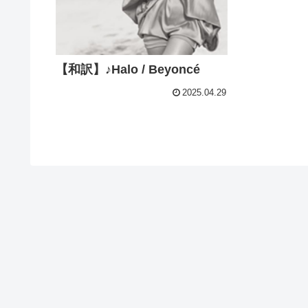
【和訳】♪Halo / Beyoncé
2025.04.29