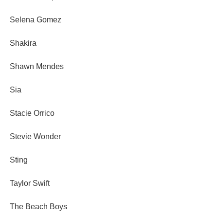
Selena Gomez
Shakira
Shawn Mendes
Sia
Stacie Orrico
Stevie Wonder
Sting
Taylor Swift
The Beach Boys