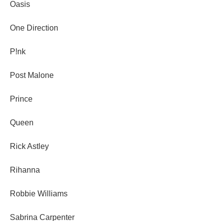
Oasis
One Direction
P!nk
Post Malone
Prince
Queen
Rick Astley
Rihanna
Robbie Williams
Sabrina Carpenter