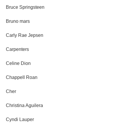
Bruce Springsteen
Bruno mars
Carly Rae Jepsen
Carpenters
Celine Dion
Chappell Roan
Cher
Christina Aguilera
Cyndi Lauper