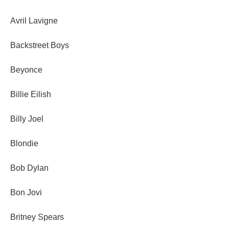
Avril Lavigne
Backstreet Boys
Beyonce
Billie Eilish
Billy Joel
Blondie
Bob Dylan
Bon Jovi
Britney Spears