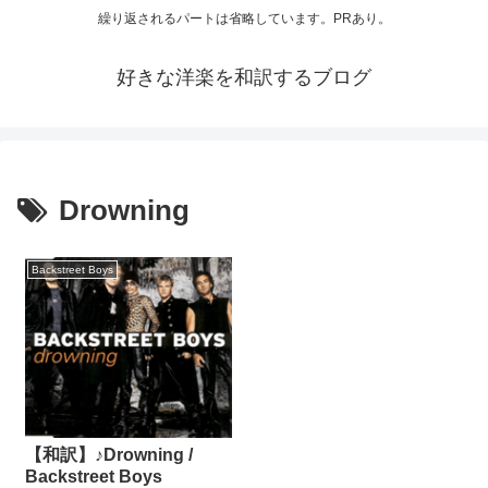
繰り返されるパートは省略しています。PRあり。
好きな洋楽を和訳するブログ
Drowning
Backstreet Boys
【和訳】♪Drowning /
Backstreet Boys