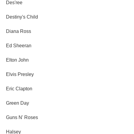
Des'ree
Destiny's Child
Diana Ross
Ed Sheeran
Elton John
Elvis Presley
Eric Clapton
Green Day
Guns N' Roses
Halsey