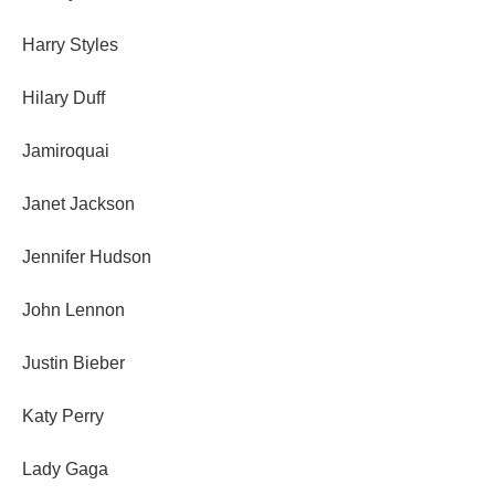
Harry Styles
Hilary Duff
Jamiroquai
Janet Jackson
Jennifer Hudson
John Lennon
Justin Bieber
Katy Perry
Lady Gaga