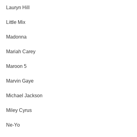
Lauryn Hill
Little Mix
Madonna
Mariah Carey
Maroon 5
Marvin Gaye
Michael Jackson
Miley Cyrus
Ne-Yo