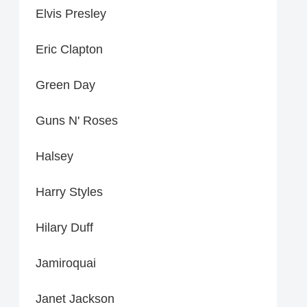
Elvis Presley
Eric Clapton
Green Day
Guns N' Roses
Halsey
Harry Styles
Hilary Duff
Jamiroquai
Janet Jackson