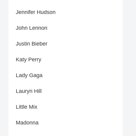
Jennifer Hudson
John Lennon
Justin Bieber
Katy Perry
Lady Gaga
Lauryn Hill
Little Mix
Madonna