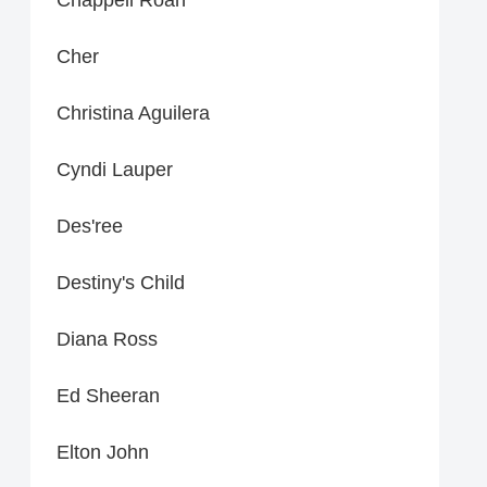
Cher
Christina Aguilera
Cyndi Lauper
Des'ree
Destiny's Child
Diana Ross
Ed Sheeran
Elton John