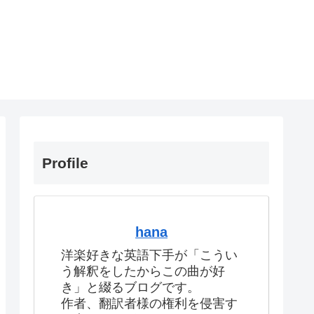
Profile
hana
洋楽好きな英語下手が「こうい
う解釈をしたからこの曲が好
き」と綴るブログです。
作者、翻訳者様の権利を侵害す