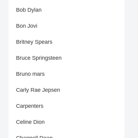
Bob Dylan
Bon Jovi
Britney Spears
Bruce Springsteen
Bruno mars
Carly Rae Jepsen
Carpenters
Celine Dion
Chappell Roan