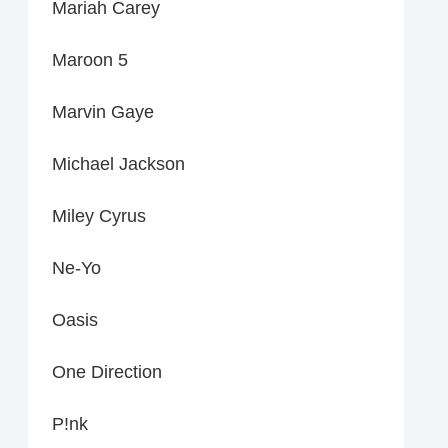
Mariah Carey
Maroon 5
Marvin Gaye
Michael Jackson
Miley Cyrus
Ne-Yo
Oasis
One Direction
P!nk