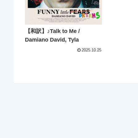
【和訳】♪Talk to Me /
Damiano David, Tyla
2025.10.25