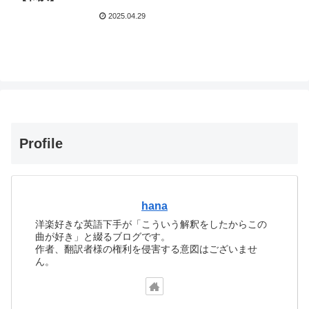
2025.04.29
Profile
hana
洋楽好きな英語下手が「こういう解釈をしたからこの
曲が好き」と綴るブログです。
作者、翻訳者様の権利を侵害する意図はございませ
ん。