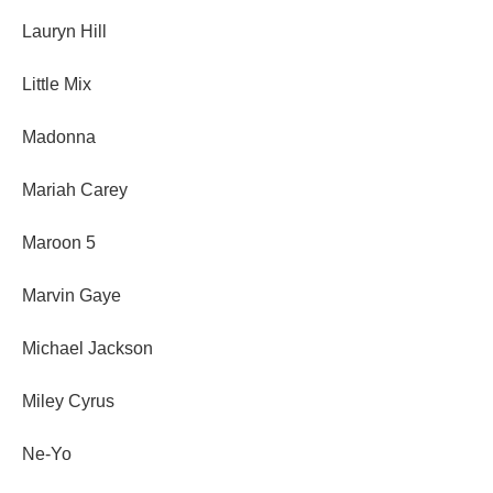
Lauryn Hill
Little Mix
Madonna
Mariah Carey
Maroon 5
Marvin Gaye
Michael Jackson
Miley Cyrus
Ne-Yo