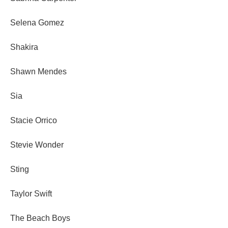
Selena Gomez
Shakira
Shawn Mendes
Sia
Stacie Orrico
Stevie Wonder
Sting
Taylor Swift
The Beach Boys