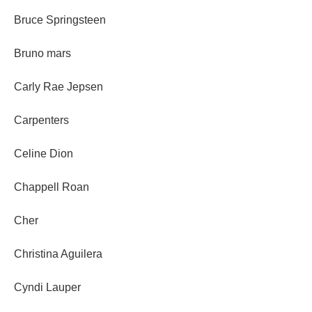
Bruce Springsteen
Bruno mars
Carly Rae Jepsen
Carpenters
Celine Dion
Chappell Roan
Cher
Christina Aguilera
Cyndi Lauper