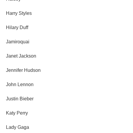
Harry Styles
Hilary Duff
Jamiroquai
Janet Jackson
Jennifer Hudson
John Lennon
Justin Bieber
Katy Perry
Lady Gaga