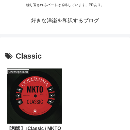
繰り返されるパートは省略しています。PRあり。
好きな洋楽を和訳するブログ
Classic
Uncategorized
【和訳】♪Classic / MKTO