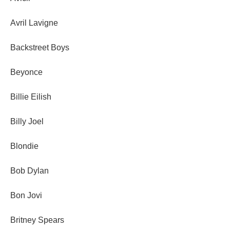
Avril Lavigne
Backstreet Boys
Beyonce
Billie Eilish
Billy Joel
Blondie
Bob Dylan
Bon Jovi
Britney Spears