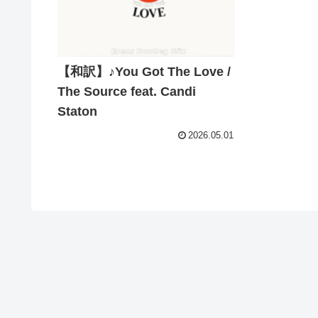
【和訳】♪You Got The Love /
The Source feat. Candi
Staton
2026.05.01