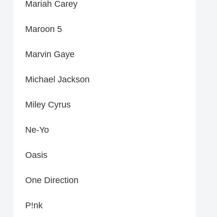
Mariah Carey
Maroon 5
Marvin Gaye
Michael Jackson
Miley Cyrus
Ne-Yo
Oasis
One Direction
P!nk