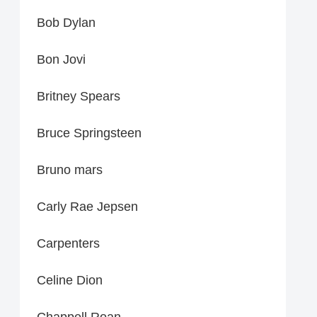
Bob Dylan
Bon Jovi
Britney Spears
Bruce Springsteen
Bruno mars
Carly Rae Jepsen
Carpenters
Celine Dion
Chappell Roan