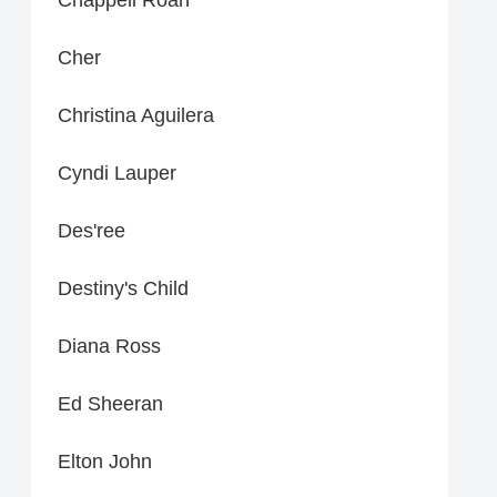
Cher
Christina Aguilera
Cyndi Lauper
Des'ree
Destiny's Child
Diana Ross
Ed Sheeran
Elton John