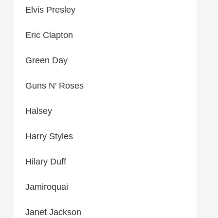
Elvis Presley
Eric Clapton
Green Day
Guns N' Roses
Halsey
Harry Styles
Hilary Duff
Jamiroquai
Janet Jackson