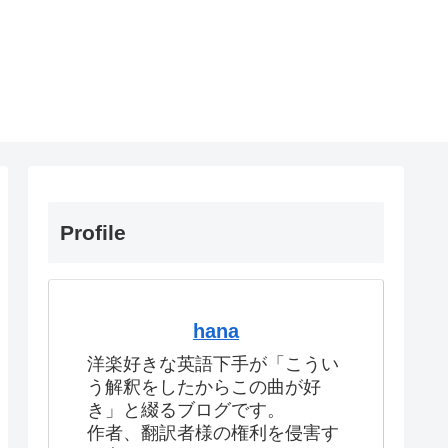
Profile
hana
洋楽好きな英語下手が「こうい
う解釈をしたからこの曲が好
き」と綴るブログです。
作者、翻訳者様の権利を侵害す