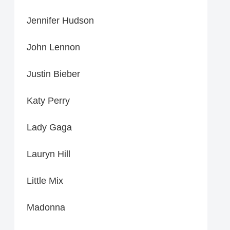
Jennifer Hudson
John Lennon
Justin Bieber
Katy Perry
Lady Gaga
Lauryn Hill
Little Mix
Madonna