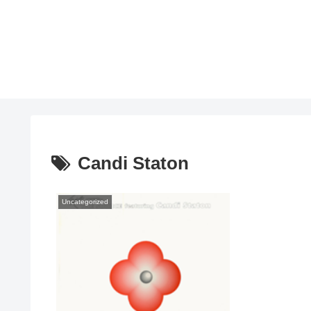
Candi Staton
Uncategorized