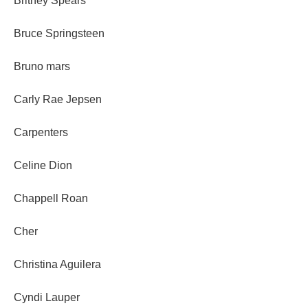
Britney Spears
Bruce Springsteen
Bruno mars
Carly Rae Jepsen
Carpenters
Celine Dion
Chappell Roan
Cher
Christina Aguilera
Cyndi Lauper