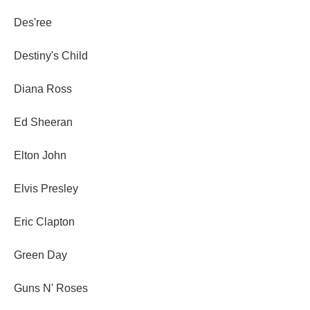
Des'ree
Destiny's Child
Diana Ross
Ed Sheeran
Elton John
Elvis Presley
Eric Clapton
Green Day
Guns N' Roses