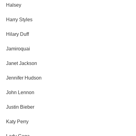
Halsey
Harry Styles
Hilary Duff
Jamiroquai
Janet Jackson
Jennifer Hudson
John Lennon
Justin Bieber
Katy Perry