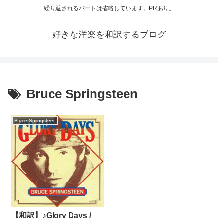
繰り返されるパートは省略しています。PRあり。
好きな洋楽を和訳するブログ
Bruce Springsteen
Bruce Springsteen
【和訳】♪Glory Days /