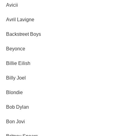
Avicii
Avril Lavigne
Backstreet Boys
Beyonce
Billie Eilish
Billy Joel
Blondie
Bob Dylan
Bon Jovi