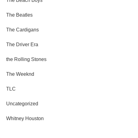
The Beach Boys
The Beatles
The Cardigans
The Driver Era
the Rolling Stones
The Weeknd
TLC
Uncategorized
Whitney Houston