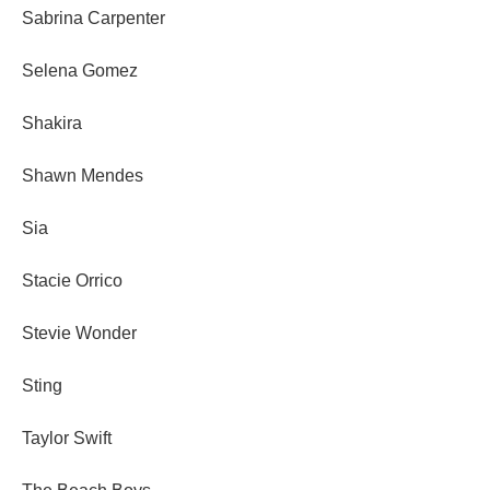
Sabrina Carpenter
Selena Gomez
Shakira
Shawn Mendes
Sia
Stacie Orrico
Stevie Wonder
Sting
Taylor Swift