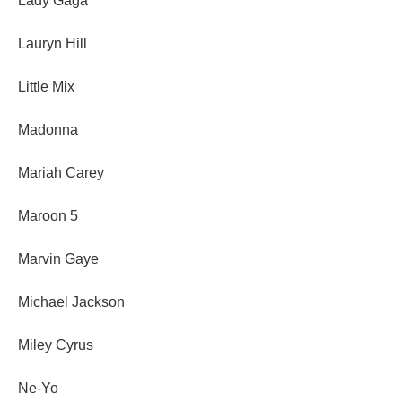
Lady Gaga
Lauryn Hill
Little Mix
Madonna
Mariah Carey
Maroon 5
Marvin Gaye
Michael Jackson
Miley Cyrus
Ne-Yo