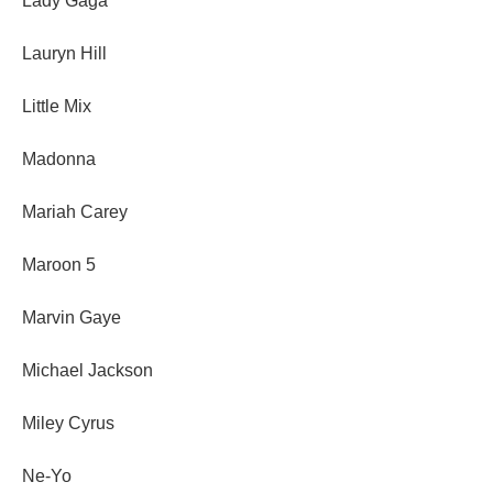
Lady Gaga
Lauryn Hill
Little Mix
Madonna
Mariah Carey
Maroon 5
Marvin Gaye
Michael Jackson
Miley Cyrus
Ne-Yo