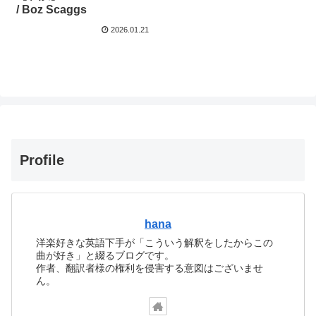
/ Boz Scaggs
2026.01.21
Profile
hana
洋楽好きな英語下手が「こういう解釈をしたからこの
曲が好き」と綴るブログです。
作者、翻訳者様の権利を侵害する意図はございませ
ん。