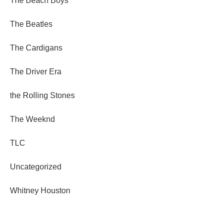
The Beach Boys
The Beatles
The Cardigans
The Driver Era
the Rolling Stones
The Weeknd
TLC
Uncategorized
Whitney Houston