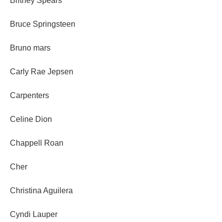
Britney Spears
Bruce Springsteen
Bruno mars
Carly Rae Jepsen
Carpenters
Celine Dion
Chappell Roan
Cher
Christina Aguilera
Cyndi Lauper