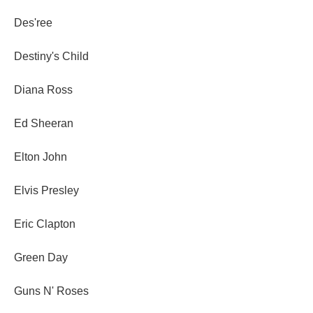
Des'ree
Destiny's Child
Diana Ross
Ed Sheeran
Elton John
Elvis Presley
Eric Clapton
Green Day
Guns N' Roses