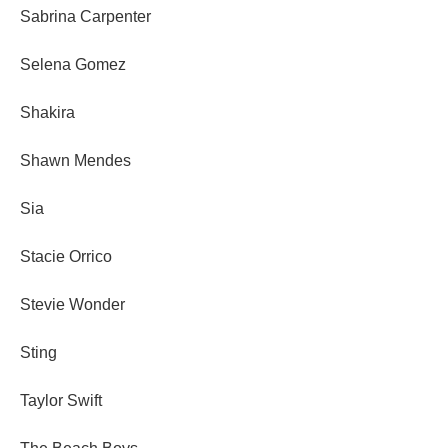
Sabrina Carpenter
Selena Gomez
Shakira
Shawn Mendes
Sia
Stacie Orrico
Stevie Wonder
Sting
Taylor Swift