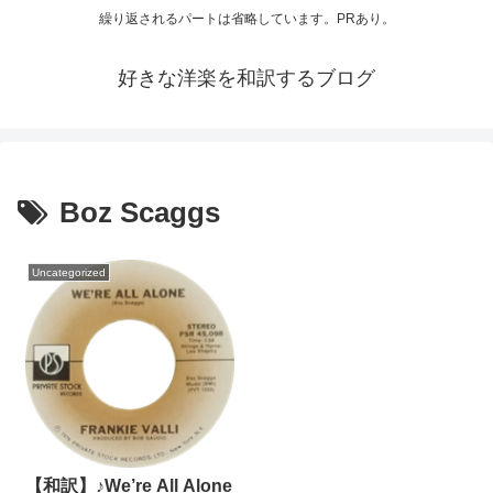
繰り返されるパートは省略しています。PRあり。
好きな洋楽を和訳するブログ
Boz Scaggs
Uncategorized
【和訳】♪We’re All Alone