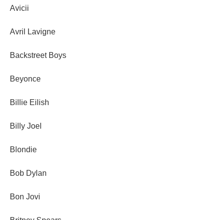
Avicii
Avril Lavigne
Backstreet Boys
Beyonce
Billie Eilish
Billy Joel
Blondie
Bob Dylan
Bon Jovi