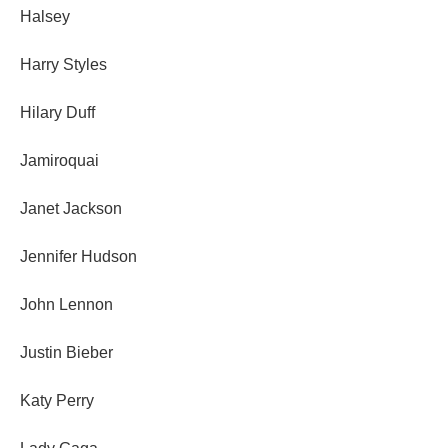
Halsey
Harry Styles
Hilary Duff
Jamiroquai
Janet Jackson
Jennifer Hudson
John Lennon
Justin Bieber
Katy Perry