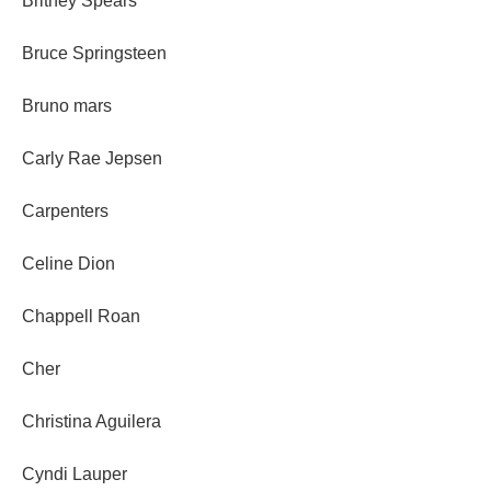
Britney Spears
Bruce Springsteen
Bruno mars
Carly Rae Jepsen
Carpenters
Celine Dion
Chappell Roan
Cher
Christina Aguilera
Cyndi Lauper