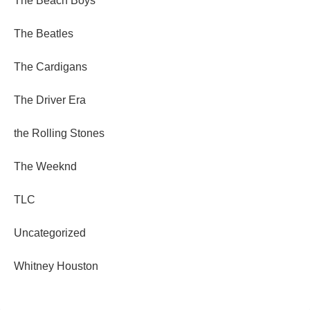
The Beach Boys
The Beatles
The Cardigans
The Driver Era
the Rolling Stones
The Weeknd
TLC
Uncategorized
Whitney Houston