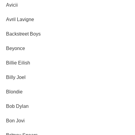
Avicii
Avril Lavigne
Backstreet Boys
Beyonce
Billie Eilish
Billy Joel
Blondie
Bob Dylan
Bon Jovi