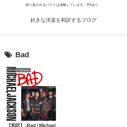
繰り返されるパートは省略しています。PRあり。
好きな洋楽を和訳するブログ
Bad
Michael Jackson
【和訳】♪Bad / Michael