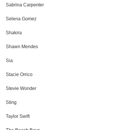
Sabrina Carpenter
Selena Gomez
Shakira
Shawn Mendes
Sia
Stacie Orrico
Stevie Wonder
Sting
Taylor Swift