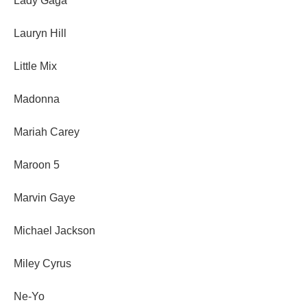
Lady Gaga
Lauryn Hill
Little Mix
Madonna
Mariah Carey
Maroon 5
Marvin Gaye
Michael Jackson
Miley Cyrus
Ne-Yo