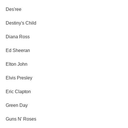
Des'ree
Destiny's Child
Diana Ross
Ed Sheeran
Elton John
Elvis Presley
Eric Clapton
Green Day
Guns N' Roses