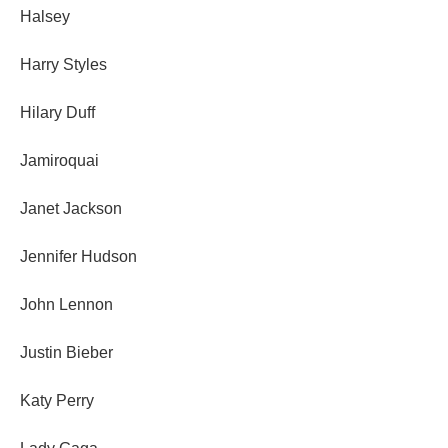
Halsey
Harry Styles
Hilary Duff
Jamiroquai
Janet Jackson
Jennifer Hudson
John Lennon
Justin Bieber
Katy Perry