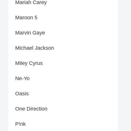
Mariah Carey
Maroon 5
Marvin Gaye
Michael Jackson
Miley Cyrus
Ne-Yo
Oasis
One Direction
P!nk