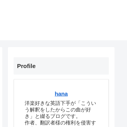
Profile
hana
洋楽好きな英語下手が「こうい
う解釈をしたからこの曲が好
き」と綴るブログです。
作者、翻訳者様の権利を侵害す