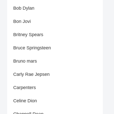
Bob Dylan
Bon Jovi
Britney Spears
Bruce Springsteen
Bruno mars
Carly Rae Jepsen
Carpenters
Celine Dion
Chappell Roan