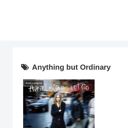
Anything but Ordinary
Avril Lavigne