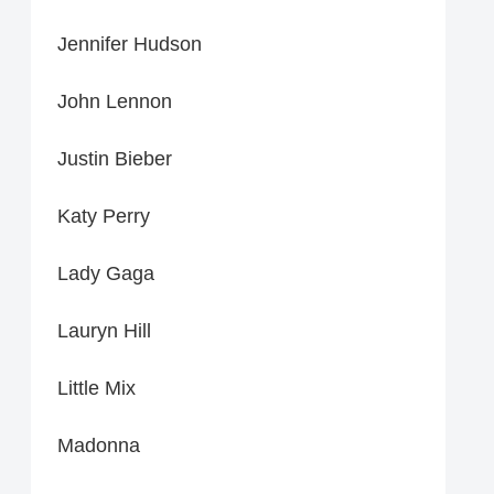
Jennifer Hudson
John Lennon
Justin Bieber
Katy Perry
Lady Gaga
Lauryn Hill
Little Mix
Madonna