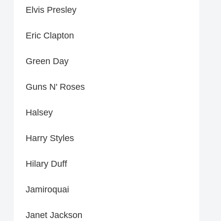
Elvis Presley
Eric Clapton
Green Day
Guns N' Roses
Halsey
Harry Styles
Hilary Duff
Jamiroquai
Janet Jackson