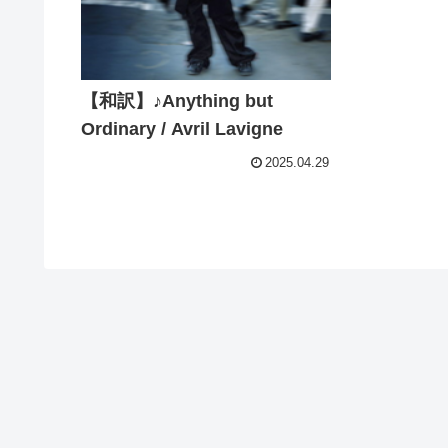
【和訳】♪Anything but
Ordinary / Avril Lavigne
2025.04.29