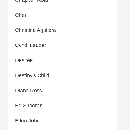
Cher
Christina Aguilera
Cyndi Lauper
Des'ree
Destiny's Child
Diana Ross
Ed Sheeran
Elton John