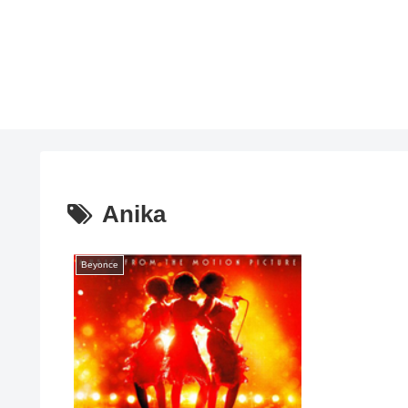
Anika
Beyonce