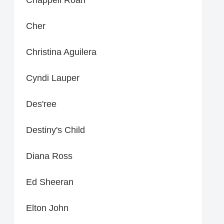
Cher
Christina Aguilera
Cyndi Lauper
Des'ree
Destiny's Child
Diana Ross
Ed Sheeran
Elton John