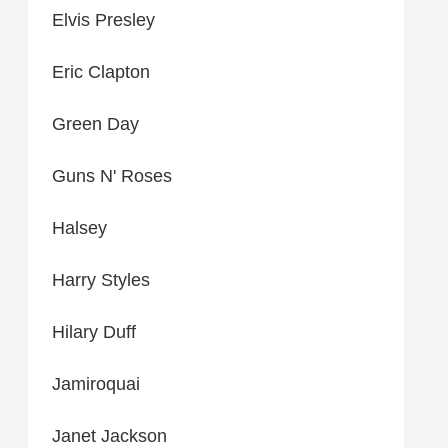
Elvis Presley
Eric Clapton
Green Day
Guns N' Roses
Halsey
Harry Styles
Hilary Duff
Jamiroquai
Janet Jackson