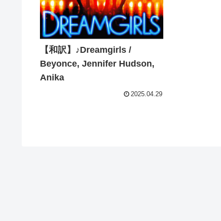
【和訳】♪Dreamgirls /
Beyonce, Jennifer Hudson,
Anika
2025.04.29