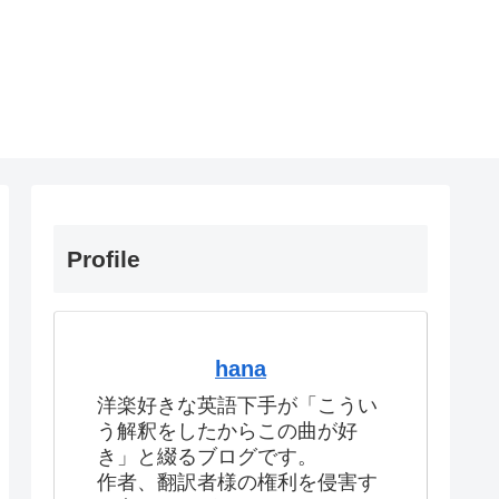
Profile
hana
洋楽好きな英語下手が「こうい
う解釈をしたからこの曲が好
き」と綴るブログです。
作者、翻訳者様の権利を侵害す