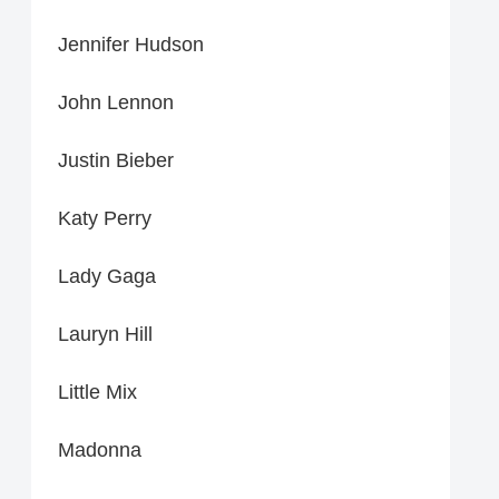
Jennifer Hudson
John Lennon
Justin Bieber
Katy Perry
Lady Gaga
Lauryn Hill
Little Mix
Madonna