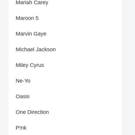
Mariah Carey
Maroon 5
Marvin Gaye
Michael Jackson
Miley Cyrus
Ne-Yo
Oasis
One Direction
P!nk