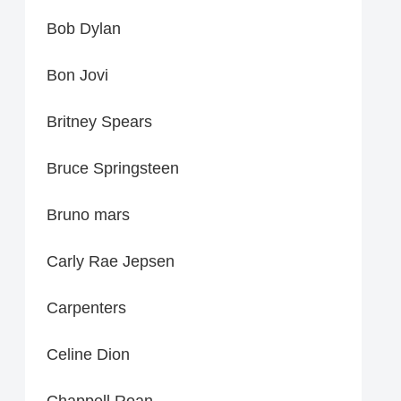
Bob Dylan
Bon Jovi
Britney Spears
Bruce Springsteen
Bruno mars
Carly Rae Jepsen
Carpenters
Celine Dion
Chappell Roan