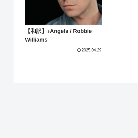
【和訳】♪Angels / Robbie
Williams
2025.04.29