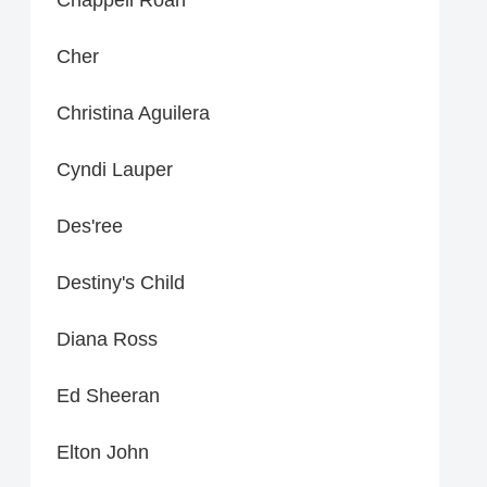
Cher
Christina Aguilera
Cyndi Lauper
Des'ree
Destiny's Child
Diana Ross
Ed Sheeran
Elton John