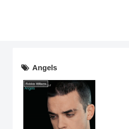
Angels
Robbie Williams