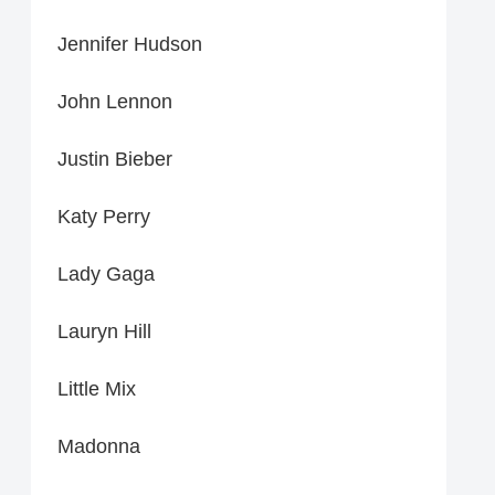
Jennifer Hudson
John Lennon
Justin Bieber
Katy Perry
Lady Gaga
Lauryn Hill
Little Mix
Madonna