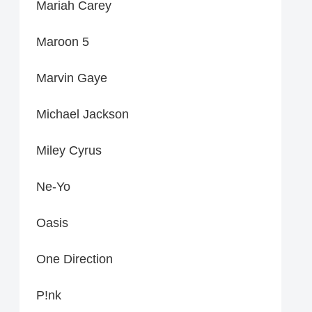
Mariah Carey
Maroon 5
Marvin Gaye
Michael Jackson
Miley Cyrus
Ne-Yo
Oasis
One Direction
P!nk