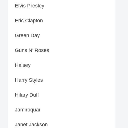
Elvis Presley
Eric Clapton
Green Day
Guns N' Roses
Halsey
Harry Styles
Hilary Duff
Jamiroquai
Janet Jackson