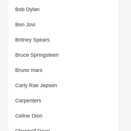
Bob Dylan
Bon Jovi
Britney Spears
Bruce Springsteen
Bruno mars
Carly Rae Jepsen
Carpenters
Celine Dion
Chappell Roan