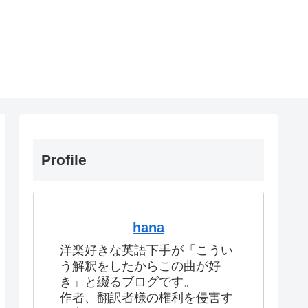
Profile
hana
洋楽好きな英語下手が「こうい
う解釈をしたからこの曲が好
き」と綴るブログです。
作者、翻訳者様の権利を侵害す