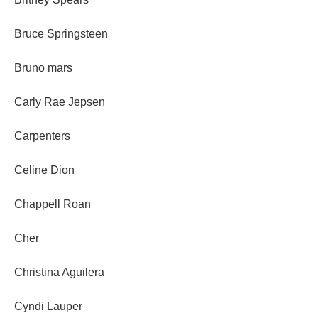
Bruce Springsteen
Bruno mars
Carly Rae Jepsen
Carpenters
Celine Dion
Chappell Roan
Cher
Christina Aguilera
Cyndi Lauper