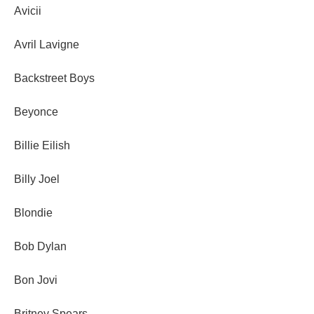
Avicii
Avril Lavigne
Backstreet Boys
Beyonce
Billie Eilish
Billy Joel
Blondie
Bob Dylan
Bon Jovi
Britney Spears