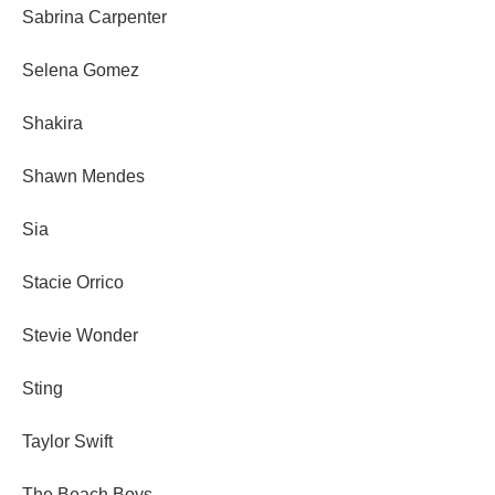
Sabrina Carpenter
Selena Gomez
Shakira
Shawn Mendes
Sia
Stacie Orrico
Stevie Wonder
Sting
Taylor Swift
The Beach Boys