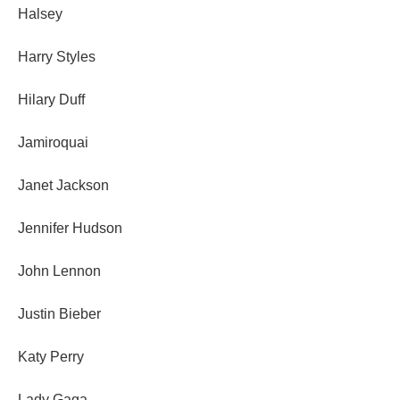
Halsey
Harry Styles
Hilary Duff
Jamiroquai
Janet Jackson
Jennifer Hudson
John Lennon
Justin Bieber
Katy Perry
Lady Gaga