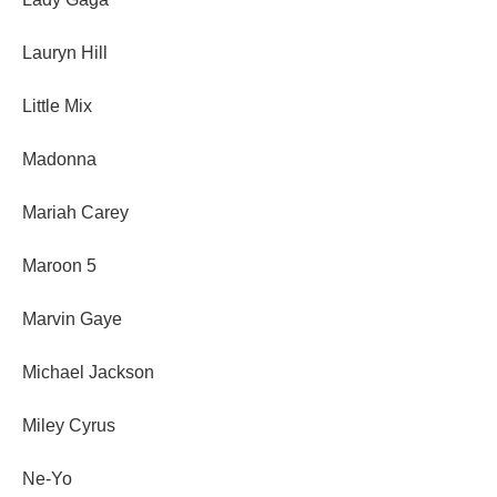
Lauryn Hill
Little Mix
Madonna
Mariah Carey
Maroon 5
Marvin Gaye
Michael Jackson
Miley Cyrus
Ne-Yo