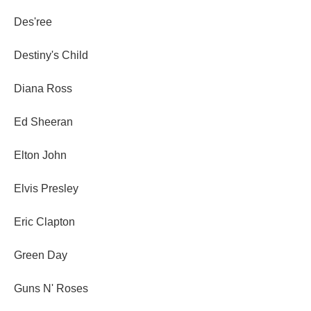
Des'ree
Destiny's Child
Diana Ross
Ed Sheeran
Elton John
Elvis Presley
Eric Clapton
Green Day
Guns N' Roses