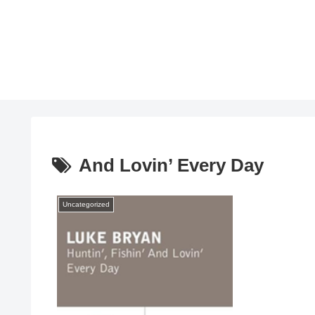
And Lovin’ Every Day
Uncategorized