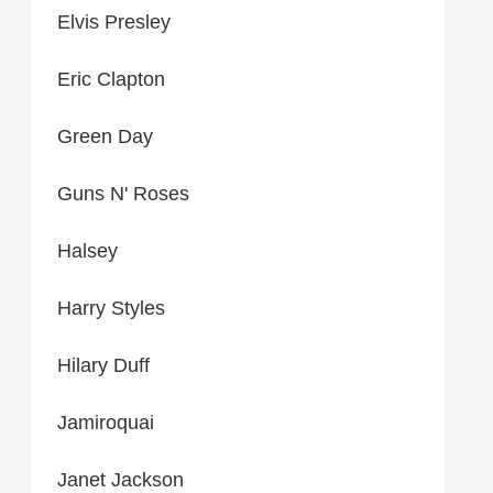
Elvis Presley
Eric Clapton
Green Day
Guns N' Roses
Halsey
Harry Styles
Hilary Duff
Jamiroquai
Janet Jackson