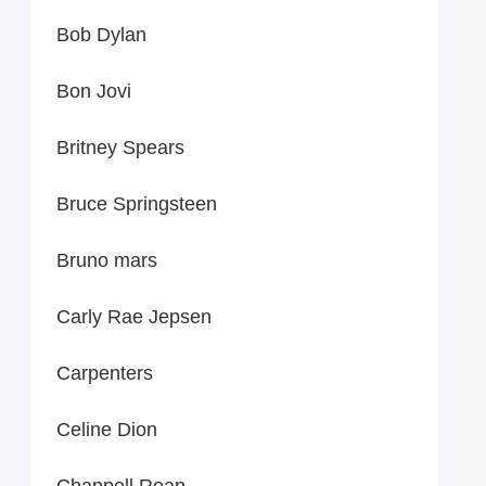
Bob Dylan
Bon Jovi
Britney Spears
Bruce Springsteen
Bruno mars
Carly Rae Jepsen
Carpenters
Celine Dion
Chappell Roan