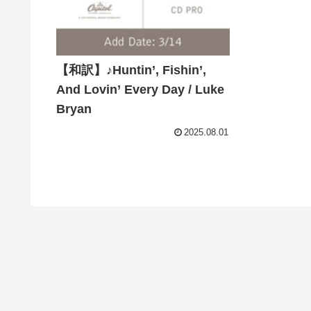
【和訳】♪Huntin’, Fishin’,
And Lovin’ Every Day / Luke
Bryan
2025.08.01