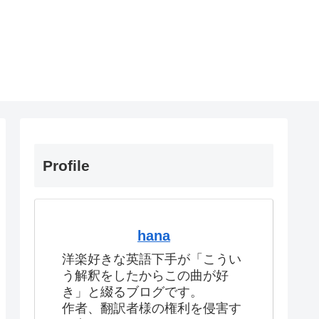
Profile
hana
洋楽好きな英語下手が「こうい
う解釈をしたからこの曲が好
き」と綴るブログです。
作者、翻訳者様の権利を侵害す