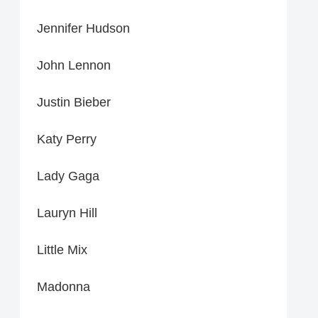
Jennifer Hudson
John Lennon
Justin Bieber
Katy Perry
Lady Gaga
Lauryn Hill
Little Mix
Madonna