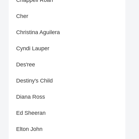
Cher
Christina Aguilera
Cyndi Lauper
Des'ree
Destiny's Child
Diana Ross
Ed Sheeran
Elton John