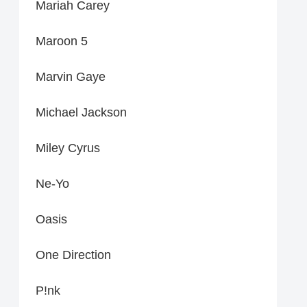
Mariah Carey
Maroon 5
Marvin Gaye
Michael Jackson
Miley Cyrus
Ne-Yo
Oasis
One Direction
P!nk