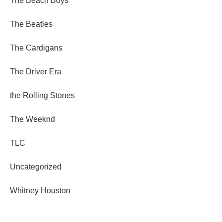
The Beach Boys
The Beatles
The Cardigans
The Driver Era
the Rolling Stones
The Weeknd
TLC
Uncategorized
Whitney Houston