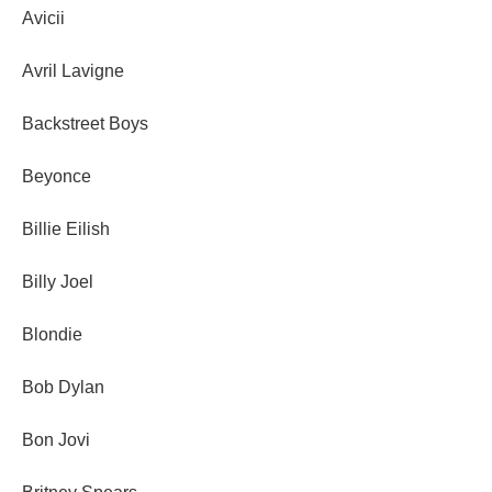
Avicii
Avril Lavigne
Backstreet Boys
Beyonce
Billie Eilish
Billy Joel
Blondie
Bob Dylan
Bon Jovi