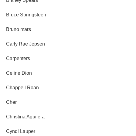
Britney Spears
Bruce Springsteen
Bruno mars
Carly Rae Jepsen
Carpenters
Celine Dion
Chappell Roan
Cher
Christina Aguilera
Cyndi Lauper