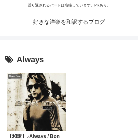
繰り返されるパートは省略しています。PRあり。
好きな洋楽を和訳するブログ
Always
Bon Jovi
【和訳】♪Always / Bon