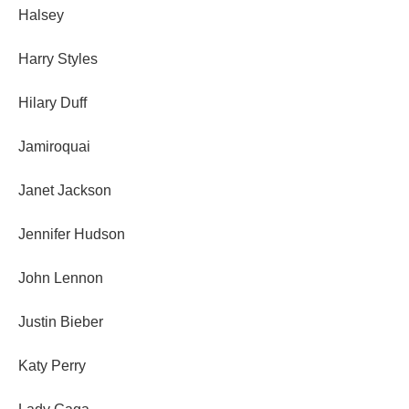
Halsey
Harry Styles
Hilary Duff
Jamiroquai
Janet Jackson
Jennifer Hudson
John Lennon
Justin Bieber
Katy Perry