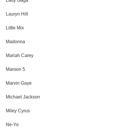
Lady Gaga
Lauryn Hill
Little Mix
Madonna
Mariah Carey
Maroon 5
Marvin Gaye
Michael Jackson
Miley Cyrus
Ne-Yo