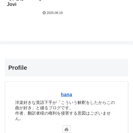
Jovi
2025.08.19
Profile
hana
洋楽好きな英語下手が「こういう解釈をしたからこの
曲が好き」と綴るブログです。
作者、翻訳者様の権利を侵害する意図はございませ
ん。