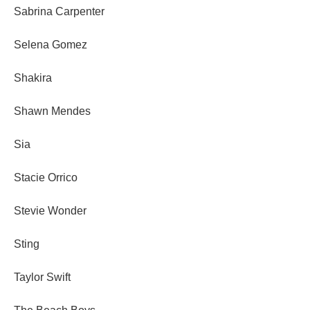
Sabrina Carpenter
Selena Gomez
Shakira
Shawn Mendes
Sia
Stacie Orrico
Stevie Wonder
Sting
Taylor Swift