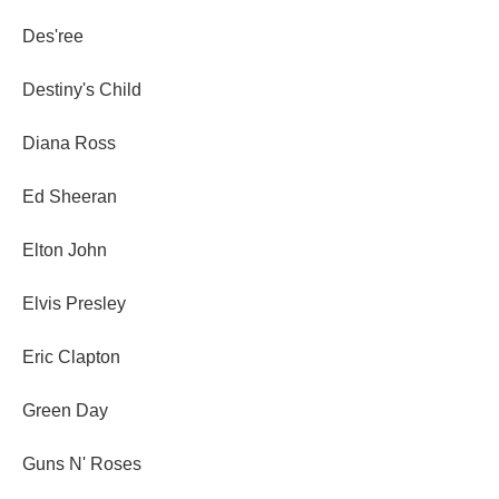
Des'ree
Destiny's Child
Diana Ross
Ed Sheeran
Elton John
Elvis Presley
Eric Clapton
Green Day
Guns N' Roses