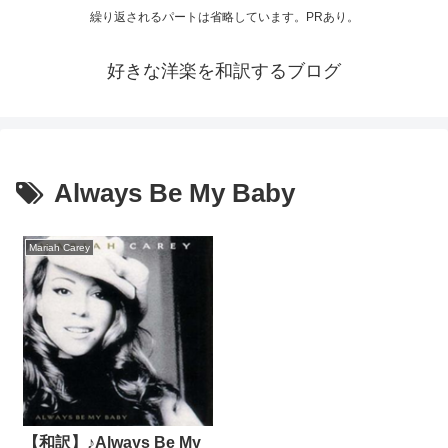
繰り返されるパートは省略しています。PRあり。
好きな洋楽を和訳するブログ
Always Be My Baby
Mariah Carey
【和訳】♪Always Be My