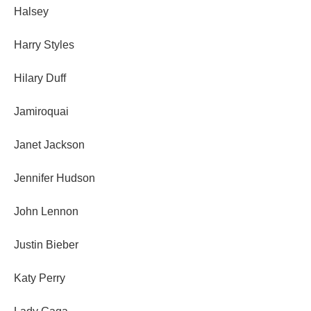
Halsey
Harry Styles
Hilary Duff
Jamiroquai
Janet Jackson
Jennifer Hudson
John Lennon
Justin Bieber
Katy Perry