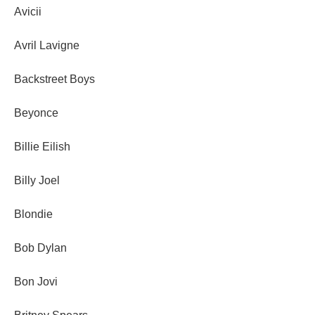
Avicii
Avril Lavigne
Backstreet Boys
Beyonce
Billie Eilish
Billy Joel
Blondie
Bob Dylan
Bon Jovi