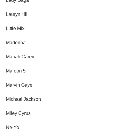
Lady Gaga
Lauryn Hill
Little Mix
Madonna
Mariah Carey
Maroon 5
Marvin Gaye
Michael Jackson
Miley Cyrus
Ne-Yo