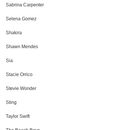
Sabrina Carpenter
Selena Gomez
Shakira
Shawn Mendes
Sia
Stacie Orrico
Stevie Wonder
Sting
Taylor Swift