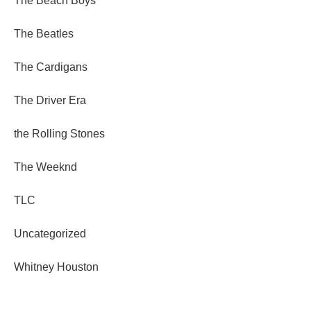
The Beach Boys
The Beatles
The Cardigans
The Driver Era
the Rolling Stones
The Weeknd
TLC
Uncategorized
Whitney Houston