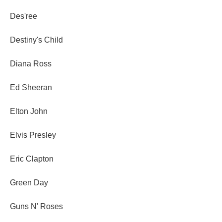
Des'ree
Destiny's Child
Diana Ross
Ed Sheeran
Elton John
Elvis Presley
Eric Clapton
Green Day
Guns N' Roses