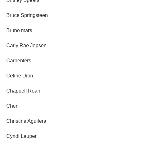
Britney Spears
Bruce Springsteen
Bruno mars
Carly Rae Jepsen
Carpenters
Celine Dion
Chappell Roan
Cher
Christina Aguilera
Cyndi Lauper