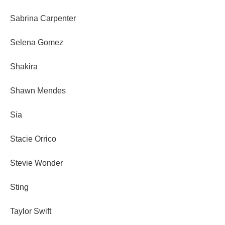
Sabrina Carpenter
Selena Gomez
Shakira
Shawn Mendes
Sia
Stacie Orrico
Stevie Wonder
Sting
Taylor Swift