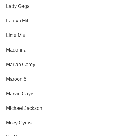
Lady Gaga
Lauryn Hill
Little Mix
Madonna
Mariah Carey
Maroon 5
Marvin Gaye
Michael Jackson
Miley Cyrus