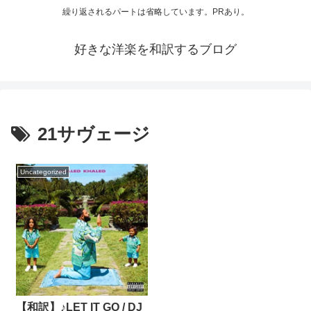
繰り返されるパートは省略しています。PRあり。
好きな洋楽を和訳するブログ
21サヴェージ
Uncategorized
【和訳】♪LET IT GO / DJ