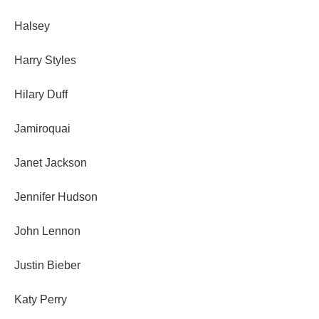
Halsey
Harry Styles
Hilary Duff
Jamiroquai
Janet Jackson
Jennifer Hudson
John Lennon
Justin Bieber
Katy Perry