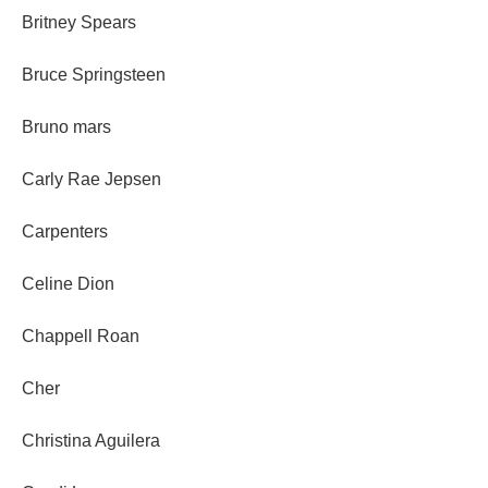
Britney Spears
Bruce Springsteen
Bruno mars
Carly Rae Jepsen
Carpenters
Celine Dion
Chappell Roan
Cher
Christina Aguilera