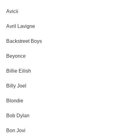
Avicii
Avril Lavigne
Backstreet Boys
Beyonce
Billie Eilish
Billy Joel
Blondie
Bob Dylan
Bon Jovi