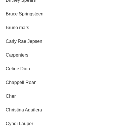
Britney Spears
Bruce Springsteen
Bruno mars
Carly Rae Jepsen
Carpenters
Celine Dion
Chappell Roan
Cher
Christina Aguilera
Cyndi Lauper