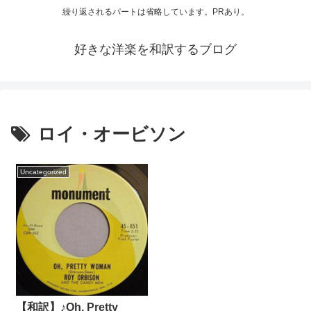
繰り返されるパートは省略しています。PRあり。
好きな洋楽を和訳するブログ
ロイ・オービソン
Uncategorized
【和訳】♪Oh, Pretty