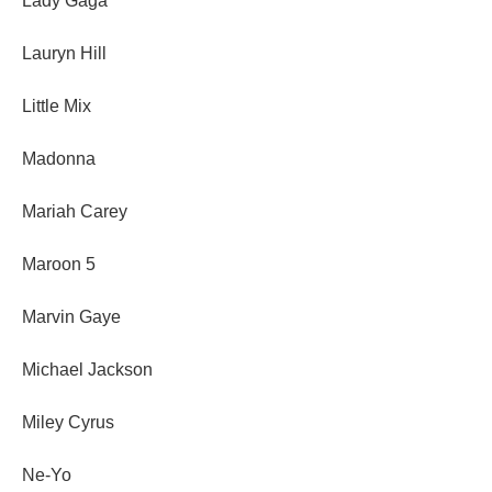
Lady Gaga
Lauryn Hill
Little Mix
Madonna
Mariah Carey
Maroon 5
Marvin Gaye
Michael Jackson
Miley Cyrus
Ne-Yo