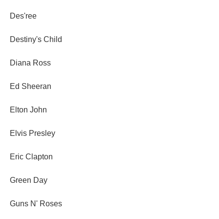
Des'ree
Destiny's Child
Diana Ross
Ed Sheeran
Elton John
Elvis Presley
Eric Clapton
Green Day
Guns N' Roses