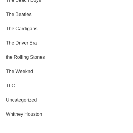
The Beach Boys
The Beatles
The Cardigans
The Driver Era
the Rolling Stones
The Weeknd
TLC
Uncategorized
Whitney Houston