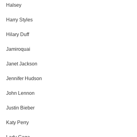
Halsey
Harry Styles
Hilary Duff
Jamiroquai
Janet Jackson
Jennifer Hudson
John Lennon
Justin Bieber
Katy Perry