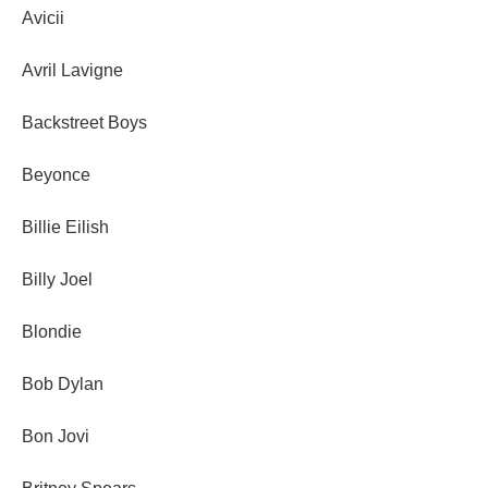
Avicii
Avril Lavigne
Backstreet Boys
Beyonce
Billie Eilish
Billy Joel
Blondie
Bob Dylan
Bon Jovi