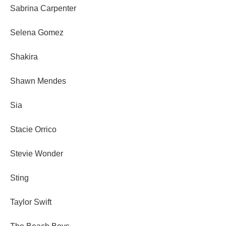
Sabrina Carpenter
Selena Gomez
Shakira
Shawn Mendes
Sia
Stacie Orrico
Stevie Wonder
Sting
Taylor Swift