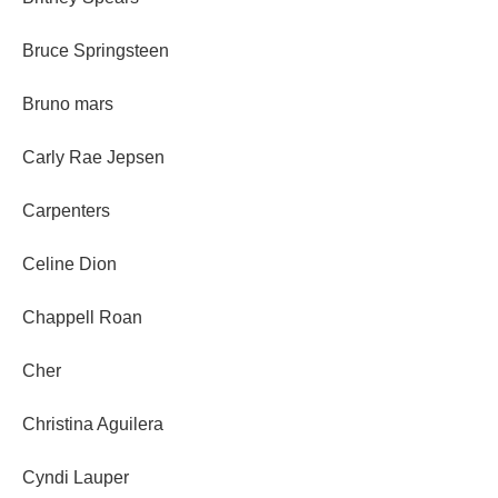
Bruce Springsteen
Bruno mars
Carly Rae Jepsen
Carpenters
Celine Dion
Chappell Roan
Cher
Christina Aguilera
Cyndi Lauper