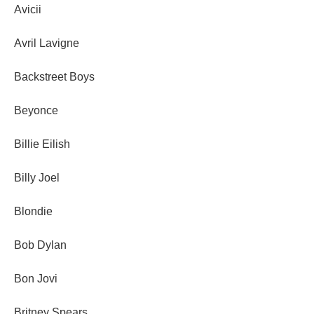
Avicii
Avril Lavigne
Backstreet Boys
Beyonce
Billie Eilish
Billy Joel
Blondie
Bob Dylan
Bon Jovi
Britney Spears