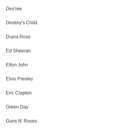
Des'ree
Destiny's Child
Diana Ross
Ed Sheeran
Elton John
Elvis Presley
Eric Clapton
Green Day
Guns N' Roses