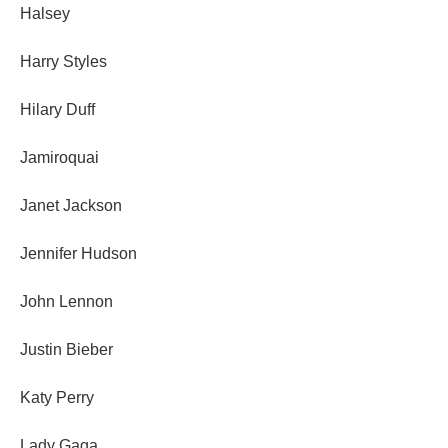
Halsey
Harry Styles
Hilary Duff
Jamiroquai
Janet Jackson
Jennifer Hudson
John Lennon
Justin Bieber
Katy Perry
Lady Gaga