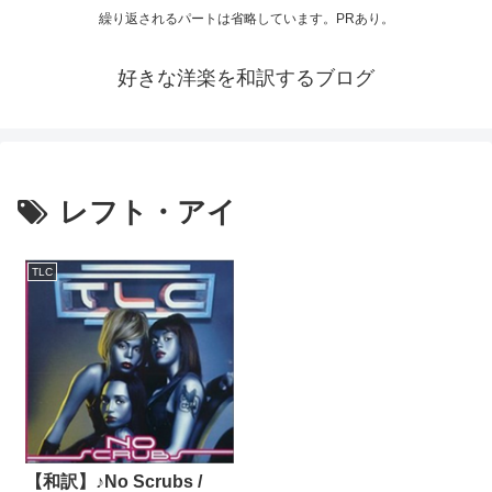
繰り返されるパートは省略しています。PRあり。
好きな洋楽を和訳するブログ
レフト・アイ
TLC
【和訳】♪No Scrubs /