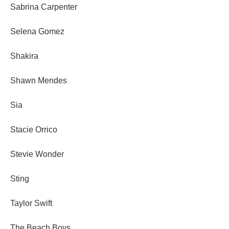
Sabrina Carpenter
Selena Gomez
Shakira
Shawn Mendes
Sia
Stacie Orrico
Stevie Wonder
Sting
Taylor Swift
The Beach Boys