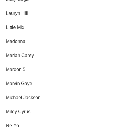
Lauryn Hill
Little Mix
Madonna
Mariah Carey
Maroon 5
Marvin Gaye
Michael Jackson
Miley Cyrus
Ne-Yo