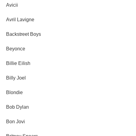
Avicii
Avril Lavigne
Backstreet Boys
Beyonce
Billie Eilish
Billy Joel
Blondie
Bob Dylan
Bon Jovi