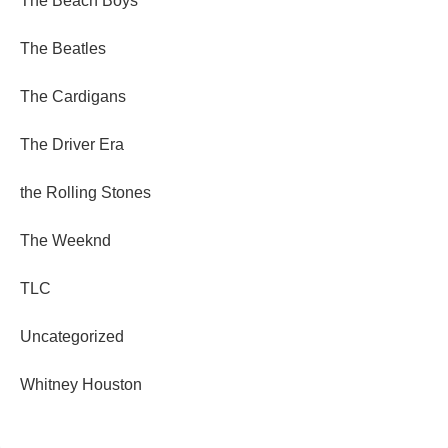
The Beach Boys
The Beatles
The Cardigans
The Driver Era
the Rolling Stones
The Weeknd
TLC
Uncategorized
Whitney Houston