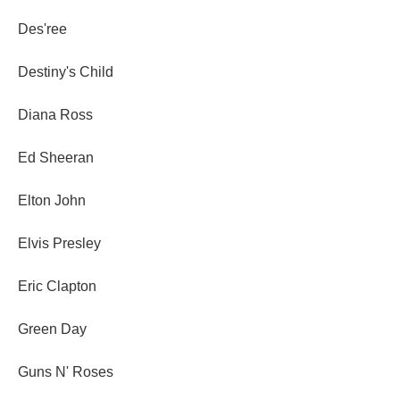
Des'ree
Destiny's Child
Diana Ross
Ed Sheeran
Elton John
Elvis Presley
Eric Clapton
Green Day
Guns N' Roses