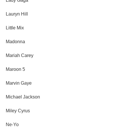
Lady Gaga
Lauryn Hill
Little Mix
Madonna
Mariah Carey
Maroon 5
Marvin Gaye
Michael Jackson
Miley Cyrus
Ne-Yo