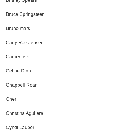
Britney Spears
Bruce Springsteen
Bruno mars
Carly Rae Jepsen
Carpenters
Celine Dion
Chappell Roan
Cher
Christina Aguilera
Cyndi Lauper