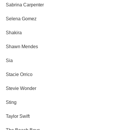
Sabrina Carpenter
Selena Gomez
Shakira
Shawn Mendes
Sia
Stacie Orrico
Stevie Wonder
Sting
Taylor Swift