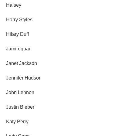
Halsey
Harry Styles
Hilary Duff
Jamiroquai
Janet Jackson
Jennifer Hudson
John Lennon
Justin Bieber
Katy Perry