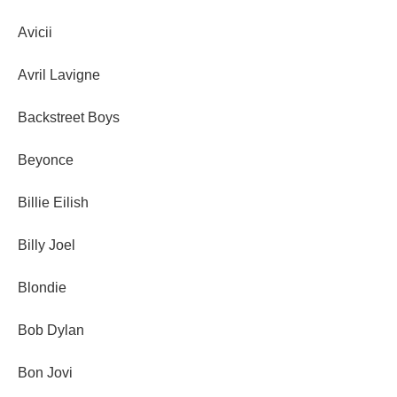
Avicii
Avril Lavigne
Backstreet Boys
Beyonce
Billie Eilish
Billy Joel
Blondie
Bob Dylan
Bon Jovi