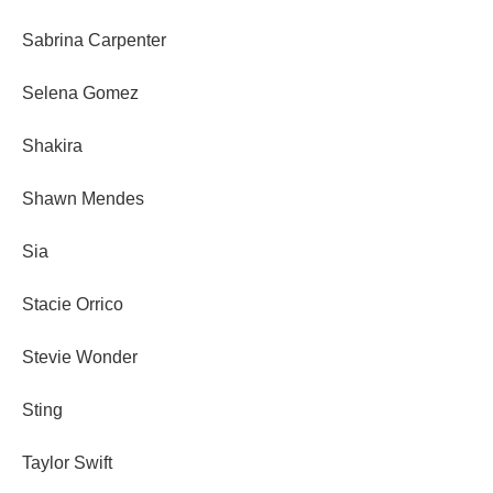
Sabrina Carpenter
Selena Gomez
Shakira
Shawn Mendes
Sia
Stacie Orrico
Stevie Wonder
Sting
Taylor Swift