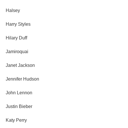
Halsey
Harry Styles
Hilary Duff
Jamiroquai
Janet Jackson
Jennifer Hudson
John Lennon
Justin Bieber
Katy Perry