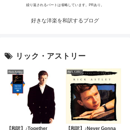
繰り返されるパートは省略しています。PRあり。
好きな洋楽を和訳するブログ
リック・アストリー
Rick Astley
Rick Astley
【和訳】♪Together
【和訳】♪Never Gonna