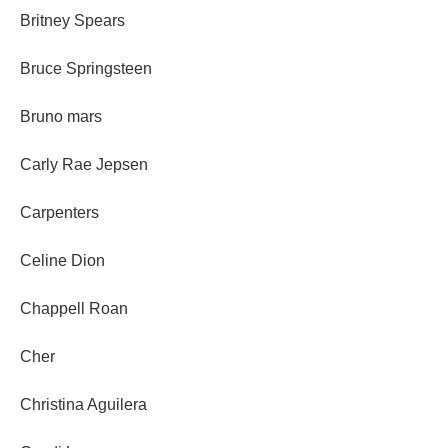
Britney Spears
Bruce Springsteen
Bruno mars
Carly Rae Jepsen
Carpenters
Celine Dion
Chappell Roan
Cher
Christina Aguilera