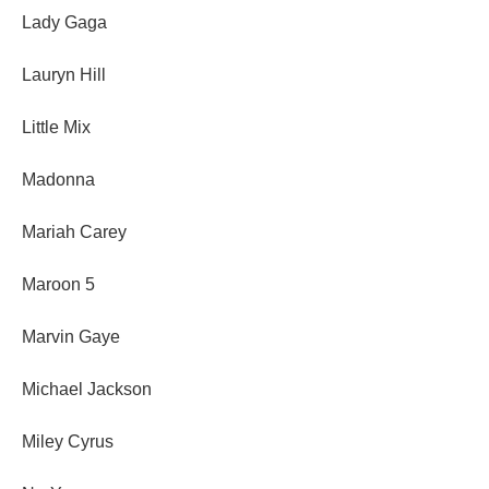
Lady Gaga
Lauryn Hill
Little Mix
Madonna
Mariah Carey
Maroon 5
Marvin Gaye
Michael Jackson
Miley Cyrus