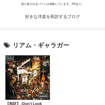
繰り返されるパートは省略しています。PRあり。
好きな洋楽を和訳するブログ
リアム・ギャラガー
Oasis
【和訳】♪Don’t Look