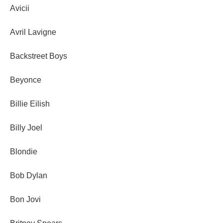
Avicii
Avril Lavigne
Backstreet Boys
Beyonce
Billie Eilish
Billy Joel
Blondie
Bob Dylan
Bon Jovi