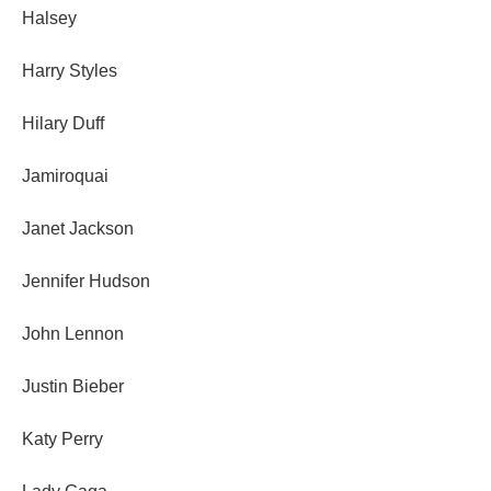
Halsey
Harry Styles
Hilary Duff
Jamiroquai
Janet Jackson
Jennifer Hudson
John Lennon
Justin Bieber
Katy Perry