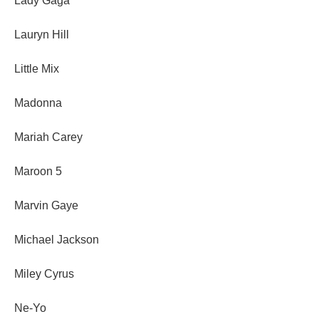
Lady Gaga
Lauryn Hill
Little Mix
Madonna
Mariah Carey
Maroon 5
Marvin Gaye
Michael Jackson
Miley Cyrus
Ne-Yo