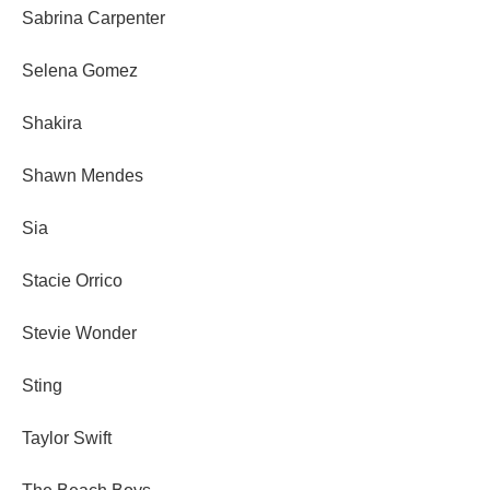
Sabrina Carpenter
Selena Gomez
Shakira
Shawn Mendes
Sia
Stacie Orrico
Stevie Wonder
Sting
Taylor Swift