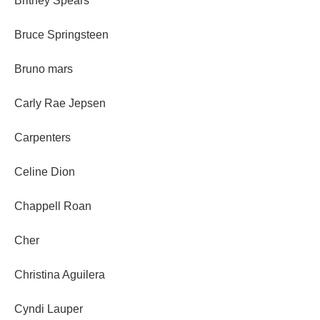
Britney Spears
Bruce Springsteen
Bruno mars
Carly Rae Jepsen
Carpenters
Celine Dion
Chappell Roan
Cher
Christina Aguilera
Cyndi Lauper