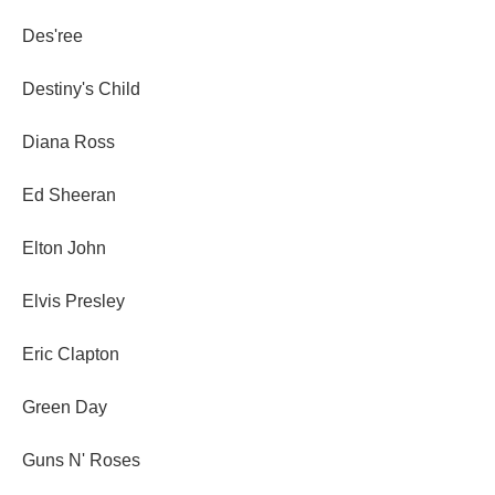
Des'ree
Destiny's Child
Diana Ross
Ed Sheeran
Elton John
Elvis Presley
Eric Clapton
Green Day
Guns N' Roses