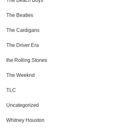
The Beach Boys
The Beatles
The Cardigans
The Driver Era
the Rolling Stones
The Weeknd
TLC
Uncategorized
Whitney Houston