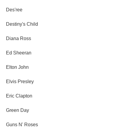
Des'ree
Destiny's Child
Diana Ross
Ed Sheeran
Elton John
Elvis Presley
Eric Clapton
Green Day
Guns N' Roses