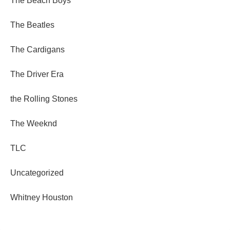
The Beach Boys
The Beatles
The Cardigans
The Driver Era
the Rolling Stones
The Weeknd
TLC
Uncategorized
Whitney Houston