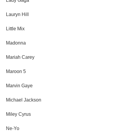
Lady Gaga
Lauryn Hill
Little Mix
Madonna
Mariah Carey
Maroon 5
Marvin Gaye
Michael Jackson
Miley Cyrus
Ne-Yo