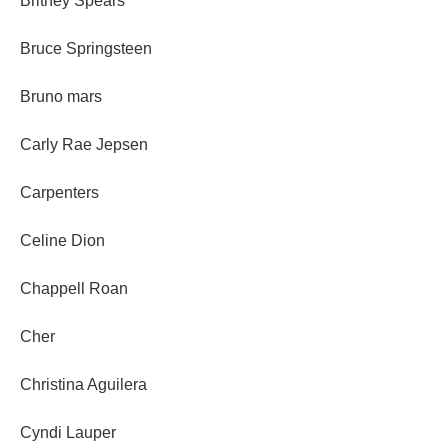
Britney Spears
Bruce Springsteen
Bruno mars
Carly Rae Jepsen
Carpenters
Celine Dion
Chappell Roan
Cher
Christina Aguilera
Cyndi Lauper