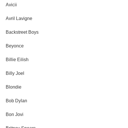
Avicii
Avril Lavigne
Backstreet Boys
Beyonce
Billie Eilish
Billy Joel
Blondie
Bob Dylan
Bon Jovi