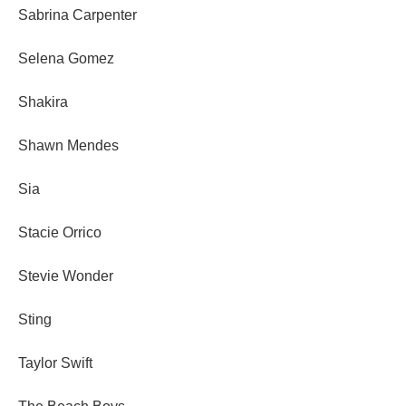
Sabrina Carpenter
Selena Gomez
Shakira
Shawn Mendes
Sia
Stacie Orrico
Stevie Wonder
Sting
Taylor Swift