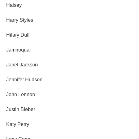
Halsey
Harry Styles
Hilary Duff
Jamiroquai
Janet Jackson
Jennifer Hudson
John Lennon
Justin Bieber
Katy Perry