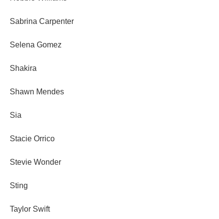
Sabrina Carpenter
Selena Gomez
Shakira
Shawn Mendes
Sia
Stacie Orrico
Stevie Wonder
Sting
Taylor Swift