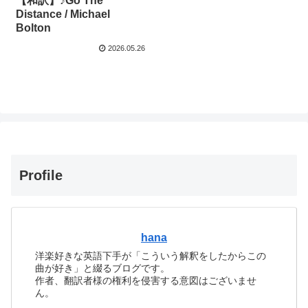
【和訳】♪Go The
Distance / Michael
Bolton
2026.05.26
Profile
hana
洋楽好きな英語下手が「こういう解釈をしたからこの
曲が好き」と綴るブログです。
作者、翻訳者様の権利を侵害する意図はございませ
ん。