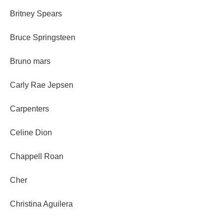
Britney Spears
Bruce Springsteen
Bruno mars
Carly Rae Jepsen
Carpenters
Celine Dion
Chappell Roan
Cher
Christina Aguilera