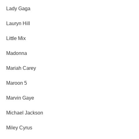
Lady Gaga
Lauryn Hill
Little Mix
Madonna
Mariah Carey
Maroon 5
Marvin Gaye
Michael Jackson
Miley Cyrus