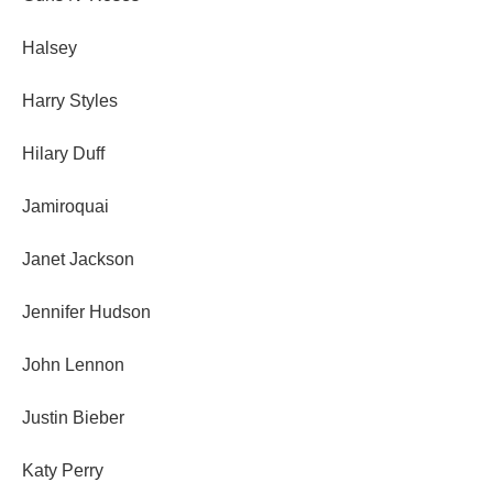
Halsey
Harry Styles
Hilary Duff
Jamiroquai
Janet Jackson
Jennifer Hudson
John Lennon
Justin Bieber
Katy Perry