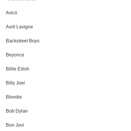
Avicii
Avril Lavigne
Backstreet Boys
Beyonce
Billie Eilish
Billy Joel
Blondie
Bob Dylan
Bon Jovi