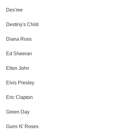
Des'ree
Destiny's Child
Diana Ross
Ed Sheeran
Elton John
Elvis Presley
Eric Clapton
Green Day
Guns N' Roses