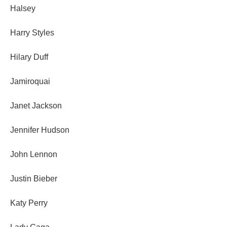
Halsey
Harry Styles
Hilary Duff
Jamiroquai
Janet Jackson
Jennifer Hudson
John Lennon
Justin Bieber
Katy Perry