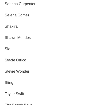
Sabrina Carpenter
Selena Gomez
Shakira
Shawn Mendes
Sia
Stacie Orrico
Stevie Wonder
Sting
Taylor Swift