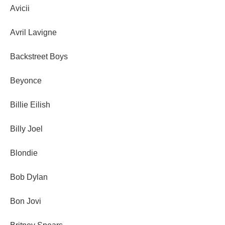
Avicii
Avril Lavigne
Backstreet Boys
Beyonce
Billie Eilish
Billy Joel
Blondie
Bob Dylan
Bon Jovi