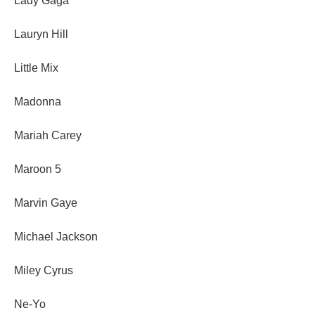
Lady Gaga
Lauryn Hill
Little Mix
Madonna
Mariah Carey
Maroon 5
Marvin Gaye
Michael Jackson
Miley Cyrus
Ne-Yo