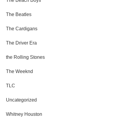
The Beach Boys
The Beatles
The Cardigans
The Driver Era
the Rolling Stones
The Weeknd
TLC
Uncategorized
Whitney Houston