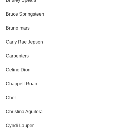
Britney Spears
Bruce Springsteen
Bruno mars
Carly Rae Jepsen
Carpenters
Celine Dion
Chappell Roan
Cher
Christina Aguilera
Cyndi Lauper