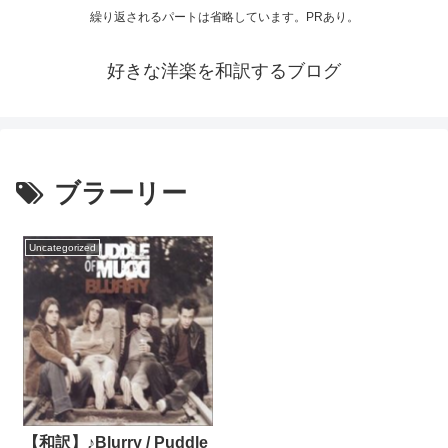
繰り返されるパートは省略しています。PRあり。
好きな洋楽を和訳するブログ
ブラーリー
Uncategorized
【和訳】♪Blurry / Puddle