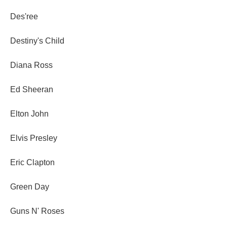
Des'ree
Destiny's Child
Diana Ross
Ed Sheeran
Elton John
Elvis Presley
Eric Clapton
Green Day
Guns N' Roses