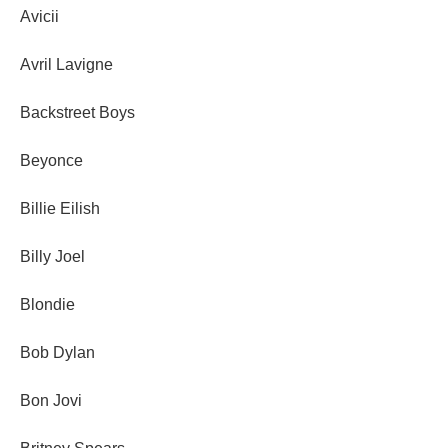
Avicii
Avril Lavigne
Backstreet Boys
Beyonce
Billie Eilish
Billy Joel
Blondie
Bob Dylan
Bon Jovi