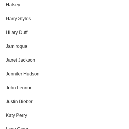
Halsey
Harry Styles
Hilary Duff
Jamiroquai
Janet Jackson
Jennifer Hudson
John Lennon
Justin Bieber
Katy Perry