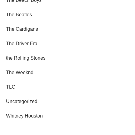
The Beach Boys
The Beatles
The Cardigans
The Driver Era
the Rolling Stones
The Weeknd
TLC
Uncategorized
Whitney Houston