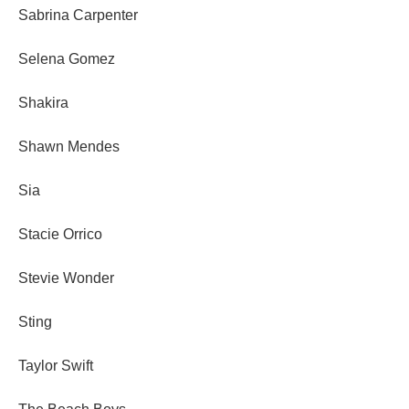
Sabrina Carpenter
Selena Gomez
Shakira
Shawn Mendes
Sia
Stacie Orrico
Stevie Wonder
Sting
Taylor Swift