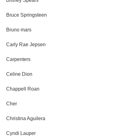
Britney Spears
Bruce Springsteen
Bruno mars
Carly Rae Jepsen
Carpenters
Celine Dion
Chappell Roan
Cher
Christina Aguilera
Cyndi Lauper