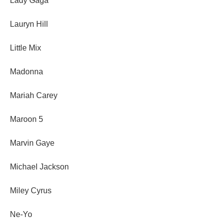
Lady Gaga
Lauryn Hill
Little Mix
Madonna
Mariah Carey
Maroon 5
Marvin Gaye
Michael Jackson
Miley Cyrus
Ne-Yo