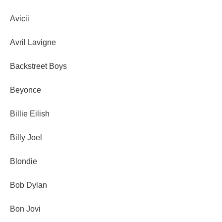
Avicii
Avril Lavigne
Backstreet Boys
Beyonce
Billie Eilish
Billy Joel
Blondie
Bob Dylan
Bon Jovi