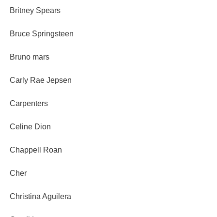
Britney Spears
Bruce Springsteen
Bruno mars
Carly Rae Jepsen
Carpenters
Celine Dion
Chappell Roan
Cher
Christina Aguilera