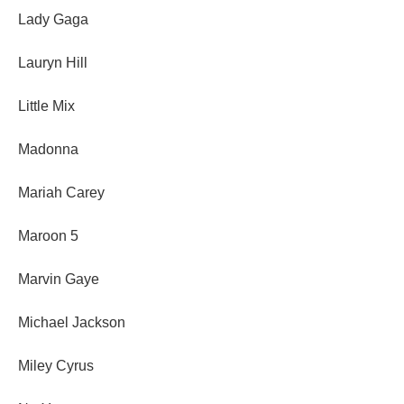
Lady Gaga
Lauryn Hill
Little Mix
Madonna
Mariah Carey
Maroon 5
Marvin Gaye
Michael Jackson
Miley Cyrus