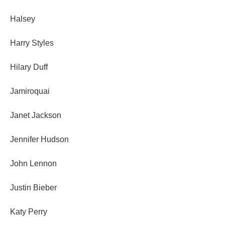
Halsey
Harry Styles
Hilary Duff
Jamiroquai
Janet Jackson
Jennifer Hudson
John Lennon
Justin Bieber
Katy Perry