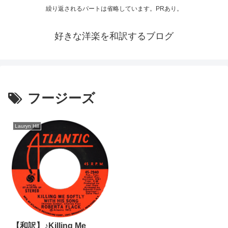
繰り返されるパートは省略しています。PRあり。
好きな洋楽を和訳するブログ
フージーズ
Lauryn Hill
【和訳】♪Killing Me