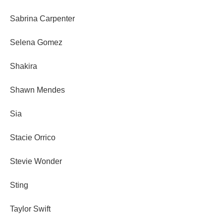
Sabrina Carpenter
Selena Gomez
Shakira
Shawn Mendes
Sia
Stacie Orrico
Stevie Wonder
Sting
Taylor Swift