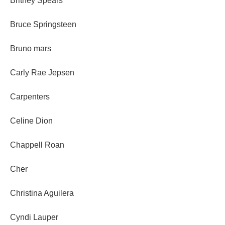
Britney Spears
Bruce Springsteen
Bruno mars
Carly Rae Jepsen
Carpenters
Celine Dion
Chappell Roan
Cher
Christina Aguilera
Cyndi Lauper