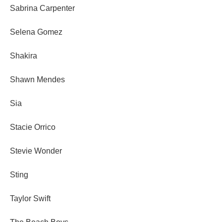
Sabrina Carpenter
Selena Gomez
Shakira
Shawn Mendes
Sia
Stacie Orrico
Stevie Wonder
Sting
Taylor Swift