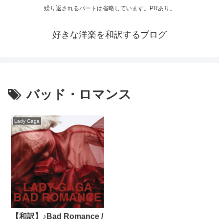
繰り返されるパートは省略しています。PRあり。
好きな洋楽を和訳するブログ
バッド・ロマンス
Lady Gaga
【和訳】♪Bad Romance /