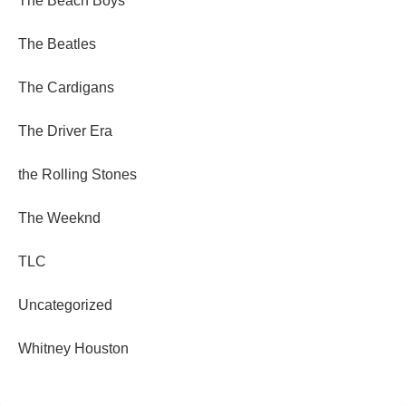
The Beach Boys
The Beatles
The Cardigans
The Driver Era
the Rolling Stones
The Weeknd
TLC
Uncategorized
Whitney Houston