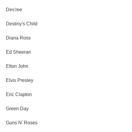
Des'ree
Destiny's Child
Diana Ross
Ed Sheeran
Elton John
Elvis Presley
Eric Clapton
Green Day
Guns N' Roses