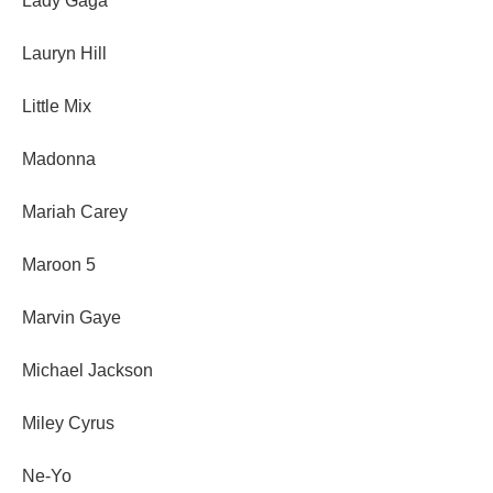
Lady Gaga
Lauryn Hill
Little Mix
Madonna
Mariah Carey
Maroon 5
Marvin Gaye
Michael Jackson
Miley Cyrus
Ne-Yo