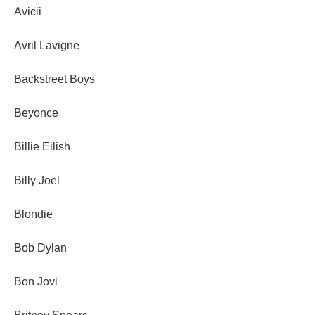
Avicii
Avril Lavigne
Backstreet Boys
Beyonce
Billie Eilish
Billy Joel
Blondie
Bob Dylan
Bon Jovi