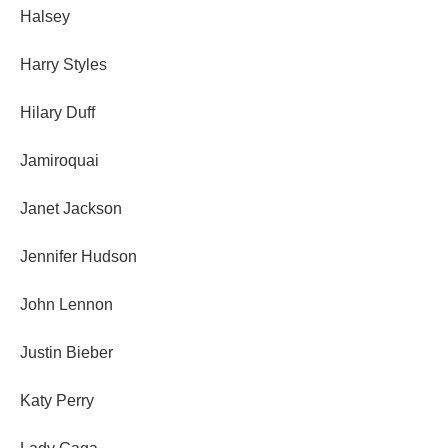
Halsey
Harry Styles
Hilary Duff
Jamiroquai
Janet Jackson
Jennifer Hudson
John Lennon
Justin Bieber
Katy Perry